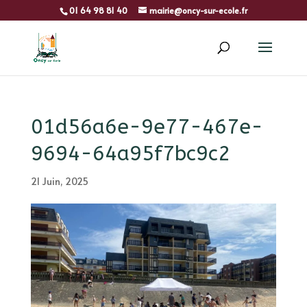
01 64 98 81 40
mairie@oncy-sur-ecole.fr
01d56a6e-9e77-467e-
9694-64a95f7bc9c2
21 Juin, 2025