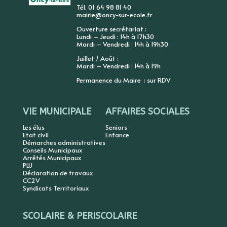
Tél. 01 64 98 81 40
mairie@oncy-sur-ecole.fr
Ouverture secrétariat :
Lundi – Jeudi : 14h à 17h30
Mardi – Vendredi : 14h à 19h30
Juillet / Août :
Mardi – Vendredi : 14h à 19h
Permanence du Maire : sur RDV
VIE MUNICIPALE
AFFAIRES SOCIALES
Les élus
Seniors
Etat civil
Enfance
Démarches administratives
Conseils Municipaux
Arrêtés Municipaux
PLU
Déclaration de travaux
CC2V
Syndicats Territoriaux
SCOLAIRE & PERISCOLAIRE