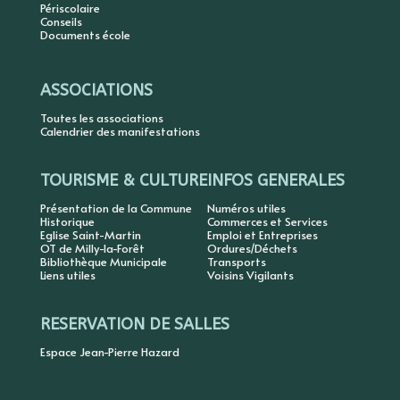
Périscolaire
Conseils
Documents école
ASSOCIATIONS
Toutes les associations
Calendrier des manifestations
TOURISME & CULTURE
INFOS GENERALES
Présentation de la Commune
Numéros utiles
Historique
Commerces et Services
Eglise Saint-Martin
Emploi et Entreprises
OT de Milly-la-Forêt
Ordures/Déchets
Bibliothèque Municipale
Transports
Liens utiles
Voisins Vigilants
RESERVATION DE SALLES
Espace Jean-Pierre Hazard