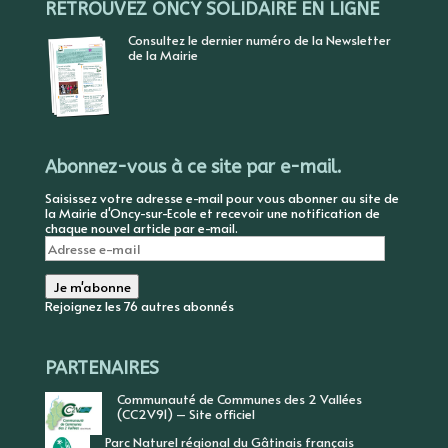
RETROUVEZ ONCY SOLIDAIRE EN LIGNE
Consultez le dernier numéro de la Newsletter
de la Mairie
Abonnez-vous à ce site par e-mail.
Saisissez votre adresse e-mail pour vous abonner au site de
la Mairie d'Oncy-sur-Ecole et recevoir une notification de
chaque nouvel article par e-mail.
Adresse
e-
mail
Je m'abonne
Rejoignez les 76 autres abonnés
PARTENAIRES
Communauté de Communes des 2 Vallées
(CC2V91) – Site officiel
Parc Naturel régional du Gâtinais français