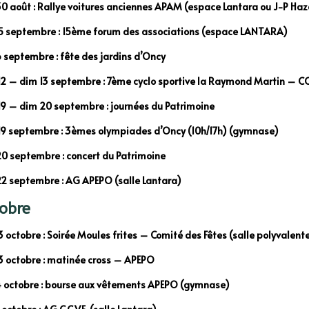
0 août : Rallye voitures anciennes APAM (espace Lantara ou J-P Haza
 septembre : 15ème forum des associations (espace LANTARA)
 septembre : fête des jardins d’Oncy
2 – dim 13 septembre : 7ème cyclo sportive la Raymond Martin – CC
9 – dim 20 septembre : journées du Patrimoine
9 septembre : 3èmes olympiades d’Oncy (10h/17h) (gymnase)
0 septembre : concert du Patrimoine
2 septembre : AG APEPO (salle Lantara)
obre
 octobre : Soirée Moules frites – Comité des Fêtes (salle polyvalent
 octobre : matinée cross – APEPO
 octobre : bourse aux vêtements APEPO (gymnase)