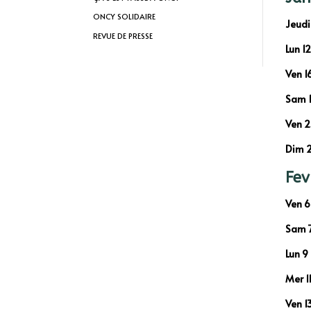
ONCY SOLIDAIRE
Jeudi
REVUE DE PRESSE
Lun 1
Ven 16
Sam 1
Ven 2
Dim 2
Fev
Ven 6
Sam 7
Lun 9
Mer 1
Ven 1