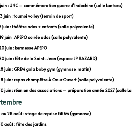
 juin : UNC – commémoration guerre d’Indochine (salle Lantara)
 juin : tournoi volley (terrain de sport)
7 juin : théâtre ados + enfants (salle polyvalente)
19 juin : APEPO soirée ados (salle polyvalente)
0 juin : kermesse APEPO
0 juin : Fête de la Saint-Jean (espace JP HAZARD)
8 juin : GRFM gala baby gym (gymnase, matin)
8 juin : repas champêtre À Cœur Ouvert (salle polyvalente)
0 juin : réunion des associations – préparation année 2027 (salle L
ptembre
 au 28 août : stage de reprise GRFM (gymnase)
0 août : fête des jardins