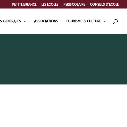
PETITE ENFANCE
LES ECOLES
PERISCOLAIRE
CONSEILS D’ECOLE
S GENERALES
ASSOCIATIONS
TOURISME & CULTURE