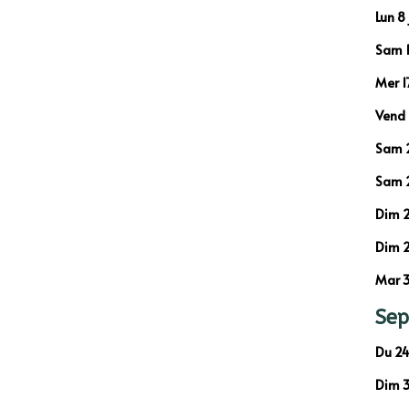
Lun 8
Sam 13
Mer 1
Vend 
Sam 2
Sam 2
Dim 2
Dim 2
Mar 3
Se
Du 24
Dim 3