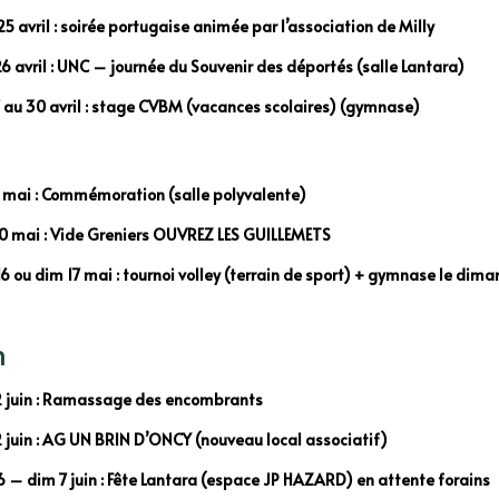
5 avril : soirée portugaise animée par l’association de Milly
6 avril : UNC – journée du Souvenir des déportés (salle Lantara)
 au 30 avril : stage CVBM (vacances scolaires) (gymnase)
 mai : Commémoration (salle polyvalente)
0 mai : Vide Greniers OUVREZ LES GUILLEMETS
6 ou dim 17 mai : tournoi volley (terrain de sport) + gymnase le dim
n
 juin : Ramassage des encombrants
 juin : AG UN BRIN D’ONCY (nouveau local associatif)
 – dim 7 juin : Fête Lantara (espace JP HAZARD) en attente forains