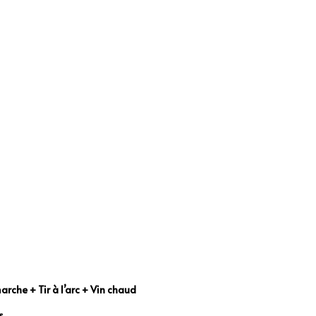
rche + Tir à l’arc + Vin chaud
s