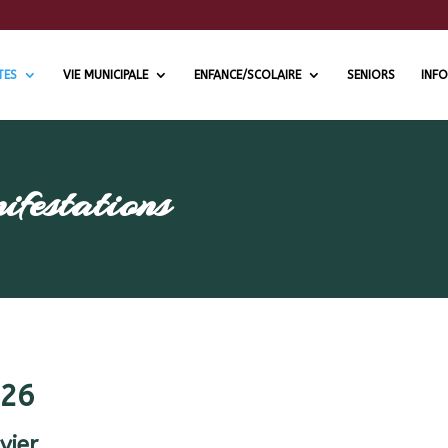
TES
VIE MUNICIPALE
ENFANCE/SCOLAIRE
SENIORS
INFO
ifestations
26
vier