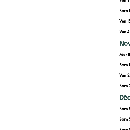
Ven 9
Sam 1
Ven 1
Ven 3
No
Mer 1
Sam 1
Ven 2
Sam 2
Dé
Sam 5
Sam 5
Sam 5