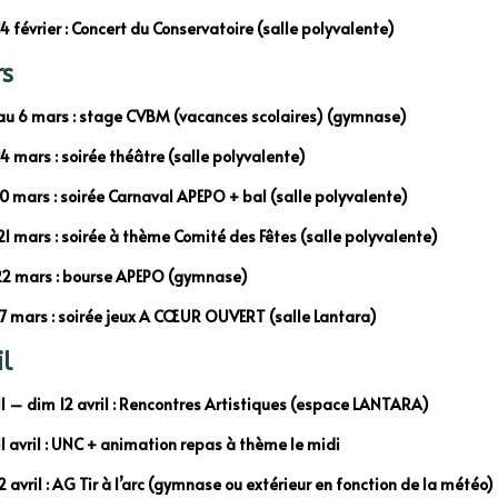
4 février : Concert du Conservatoire (salle polyvalente)
s
au 6 mars : stage CVBM (vacances scolaires) (gymnase)
4 mars : soirée théâtre (salle polyvalente)
0 mars : soirée Carnaval APEPO + bal (salle polyvalente)
1 mars : soirée à thème Comité des Fêtes (salle polyvalente)
2 mars : bourse APEPO (gymnase)
7 mars : soirée jeux A CŒUR OUVERT (salle Lantara)
il
1 – dim 12 avril : Rencontres Artistiques (espace LANTARA)
1 avril : UNC + animation repas à thème le midi
2 avril : AG Tir à l’arc (gymnase ou extérieur en fonction de la météo)