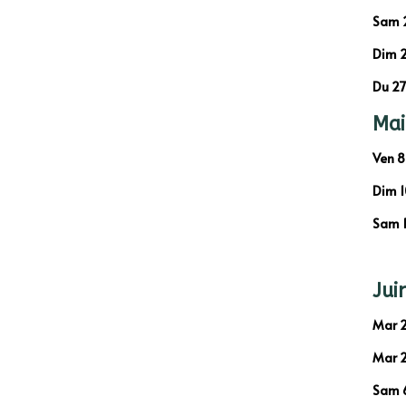
Sam 2
Dim 2
Du 27
Mai
Ven 8
Dim 1
Sam 1
Jui
Mar 2
Mar 2
Sam 6