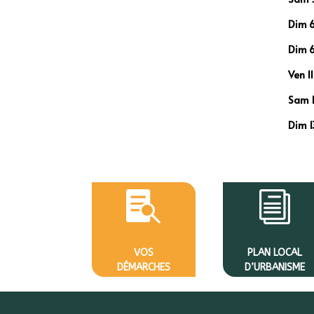
Dim 6
Dim 6
Ven 1
Sam 1
Dim 1

i
VOS
PLAN LOCAL
DÉMARCHES
D’URBANISME