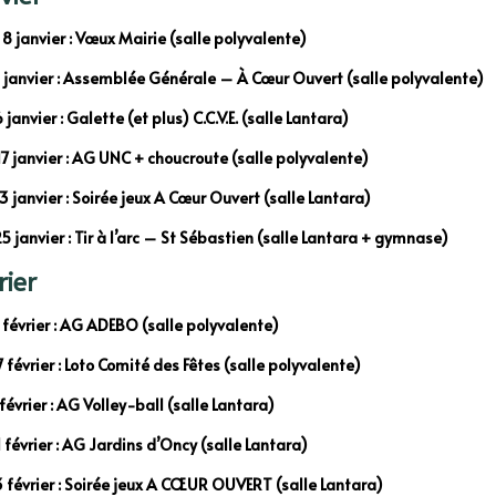
 8 janvier : Vœux Mairie (salle polyvalente)
2 janvier : Assemblée Générale – À Cœur Ouvert (salle polyvalente)
 janvier : Galette (et plus) C.C.V.E. (salle Lantara)
7 janvier : AG UNC + choucroute (salle polyvalente)
3 janvier : Soirée jeux A Cœur Ouvert (salle Lantara)
5 janvier : Tir à l’arc – St Sébastien (salle Lantara + gymnase)
rier
 février : AG ADEBO (salle polyvalente)
 février : Loto Comité des Fêtes (salle polyvalente)
 février : AG Volley-ball (salle Lantara)
1 février : AG Jardins d’Oncy (salle Lantara)
3 février : Soirée jeux A CŒUR OUVERT (salle Lantara)