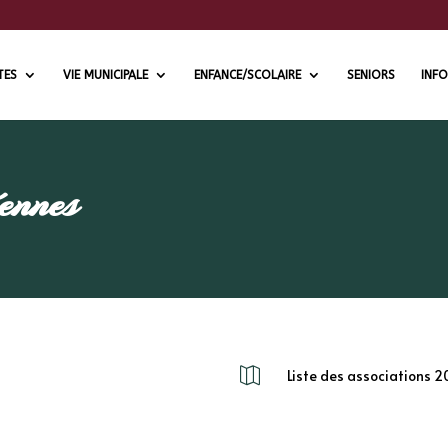
TES
VIE MUNICIPALE
ENFANCE/SCOLAIRE
SENIORS
INFO
ennes

Liste des associations 