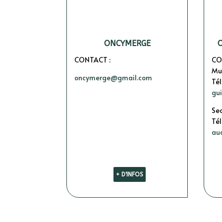
ONCYMERGE
O
CONTACT :
CO
Mu
oncymerge@gmail.com
Tél
gu
Sec
Tél
au
+ D'INFOS