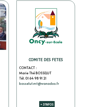
COMITE DES FETES
CONTACT :
Marie Thé BOSSELUT
Tél. 01 64 98 91 21
bosselut.mt@wanadoo.fr
+ D'INFOS