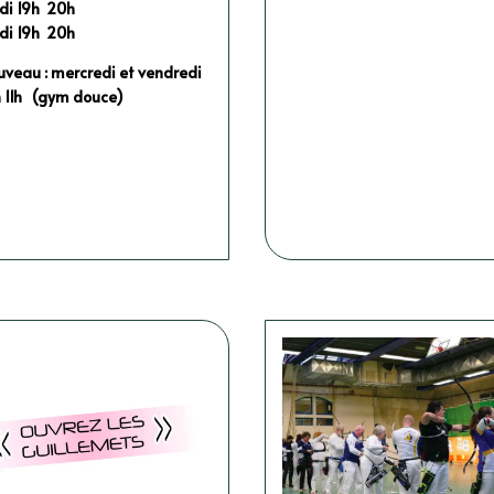
ndi 19h 20h
di 19h 20h
veau : mercredi et vendredi
h 11h (gym douce)