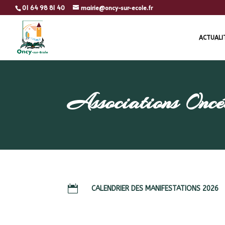
01 64 98 81 40
mairie@oncy-sur-ecole.fr
ACTUALI
Associations Oncé

CALENDRIER DES MANIFESTATIONS 2026