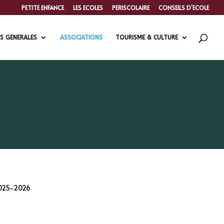
PETITE ENFANCE
LES ECOLES
PERISCOLAIRE
CONSEILS D’ECOLE
S GENERALES
ASSOCIATIONS
TOURISME & CULTURE
2025-2026