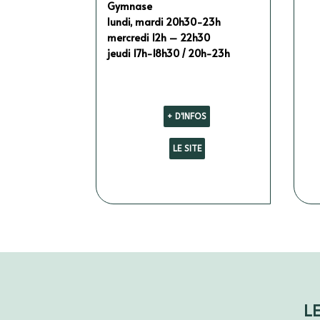
Gymnase
lundi, mardi 20h30-23h
mercredi 12h – 22h30
jeudi 17h-18h30 / 20h-23h
+ D'INFOS
LE SITE
L