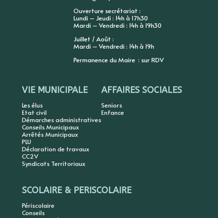
Ouverture secrétariat :
Lundi – Jeudi : 14h à 17h30
Mardi – Vendredi : 14h à 19h30
Juillet / Août :
Mardi – Vendredi : 14h à 19h
Permanence du Maire : sur RDV
VIE MUNICIPALE
AFFAIRES SOCIALES
Les élus
Seniors
Etat civil
Enfance
Démarches administratives
Conseils Municipaux
Arrêtés Municipaux
PLU
Déclaration de travaux
CC2V
Syndicats Territoriaux
SCOLAIRE & PERISCOLAIRE
Périscolaire
Conseils