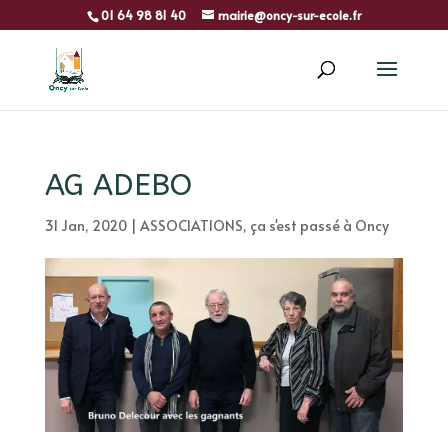
01 64 98 81 40
mairie@oncy-sur-ecole.fr
AG ADEBO
31 Jan, 2020
|
ASSOCIATIONS
,
ça s'est passé à Oncy