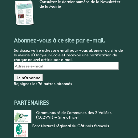
Consultez le dernier numéro de la Newsletter
de la Mairie
Abonnez-vous à ce site par e-mail.
Saisissez votre adresse e-mail pour vous abonner au site de
la Mairie d'Oncy-sur-Ecole et recevoir une notification de
chaque nouvel article par e-mail.
Adresse
e-
mail
Je m'abonne
Rejoignez les 76 autres abonnés
PARTENAIRES
Communauté de Communes des 2 Vallées
(CC2V91) – Site officiel
Parc Naturel régional du Gâtinais français