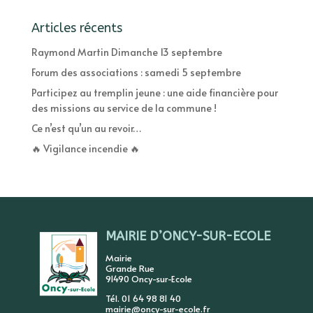
Articles récents
Raymond Martin Dimanche 13 septembre
Forum des associations : samedi 5 septembre
Participez au tremplin jeune : une aide financière pour
des missions au service de la commune !
Ce n’est qu’un au revoir…
🔥 Vigilance incendie 🔥
MAIRIE D’ONCY-SUR-ECOLE
Mairie
Grande Rue
91490 Oncy-sur-Ecole
Tél. 01 64 98 81 40
mairie@oncy-sur-ecole.fr