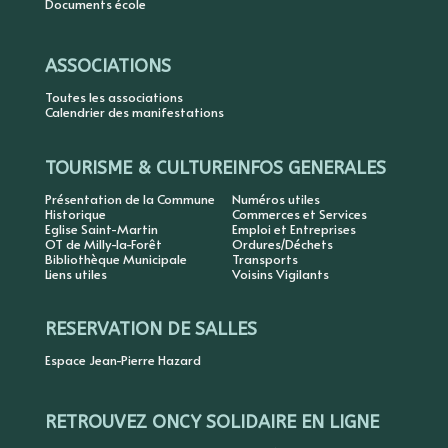
Documents école
ASSOCIATIONS
Toutes les associations
Calendrier des manifestations
TOURISME & CULTURE
INFOS GENERALES
Présentation de la Commune
Numéros utiles
Historique
Commerces et Services
Eglise Saint-Martin
Emploi et Entreprises
OT de Milly-la-Forêt
Ordures/Déchets
Bibliothèque Municipale
Transports
Liens utiles
Voisins Vigilants
RESERVATION DE SALLES
Espace Jean-Pierre Hazard
RETROUVEZ ONCY SOLIDAIRE EN LIGNE