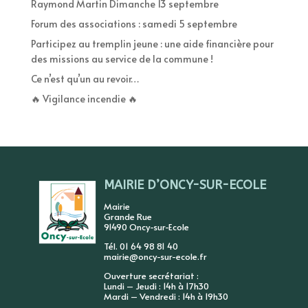
Raymond Martin Dimanche 13 septembre
Forum des associations : samedi 5 septembre
Participez au tremplin jeune : une aide financière pour
des missions au service de la commune !
Ce n’est qu’un au revoir…
🔥 Vigilance incendie 🔥
MAIRIE D’ONCY-SUR-ECOLE
Mairie
Grande Rue
91490 Oncy-sur-Ecole
Tél. 01 64 98 81 40
mairie@oncy-sur-ecole.fr
Ouverture secrétariat :
Lundi – Jeudi : 14h à 17h30
Mardi – Vendredi : 14h à 19h30