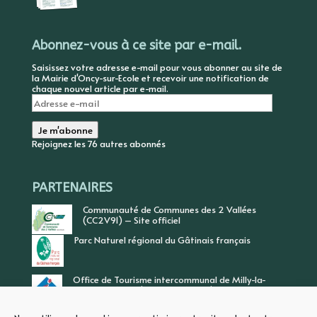
Abonnez-vous à ce site par e-mail.
Saisissez votre adresse e-mail pour vous abonner au site de
la Mairie d'Oncy-sur-Ecole et recevoir une notification de
chaque nouvel article par e-mail.
Adresse
e-
mail
Je m'abonne
Rejoignez les 76 autres abonnés
PARTENAIRES
Communauté de Communes des 2 Vallées
(CC2V91) – Site officiel
Parc Naturel régional du Gâtinais français
Office de Tourisme intercommunal de Milly-la-
Forêt, Vallée de l’Ecole, Vallée de l’Essonne