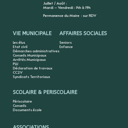
Juillet / Août :
Mardi – Vendredi : 14h à 19h
Permanence du Maire : sur RDV
VIE MUNICIPALE
AFFAIRES SOCIALES
Les élus
Seniors
Etat civil
Enfance
Démarches administratives
Conseils Municipaux
Arrêtés Municipaux
PLU
Déclaration de travaux
CC2V
Syndicats Territoriaux
SCOLAIRE & PERISCOLAIRE
Périscolaire
Conseils
Documents école
ASSOCIATIONS