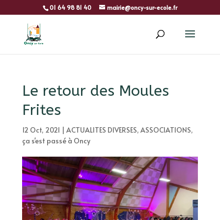
01 64 98 81 40
mairie@oncy-sur-ecole.fr
Le retour des Moules
Frites
12 Oct, 2021
|
ACTUALITES DIVERSES
,
ASSOCIATIONS
,
ça s'est passé à Oncy