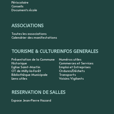
Périscolaire
Conseils
Documents école
ASSOCIATIONS
Toutes les associations
Calendrier des manifestations
TOURISME & CULTURE
INFOS GENERALES
Présentation de la Commune
Numéros utiles
Historique
Commerces et Services
Eglise Saint-Martin
Emploi et Entreprises
OT de Milly-la-Forêt
Ordures/Déchets
Bibliothèque Municipale
Transports
Liens utiles
Voisins Vigilants
RESERVATION DE SALLES
Espace Jean-Pierre Hazard