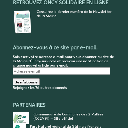
RETROUVEZ ONCY SOLIDAIRE EN LIGNE
Consultez le dernier numéro de la Newsletter
de la Mairie
Abonnez-vous à ce site par e-mail.
Saisissez votre adresse e-mail pour vous abonner au site de
la Mairie d'Oncy-sur-Ecole et recevoir une notification de
chaque nouvel article par e-mail.
Adresse
e-
mail
Je m'abonne
Rejoignez les 76 autres abonnés
PARTENAIRES
Communauté de Communes des 2 Vallées
(CC2V91) – Site officiel
Parc Naturel régional du Gâtinais français