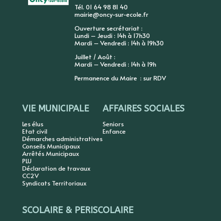
Tél. 01 64 98 81 40
mairie@oncy-sur-ecole.fr
Ouverture secrétariat :
Lundi – Jeudi : 14h à 17h30
Mardi – Vendredi : 14h à 19h30
Juillet / Août :
Mardi – Vendredi : 14h à 19h
Permanence du Maire : sur RDV
VIE MUNICIPALE
AFFAIRES SOCIALES
Les élus
Seniors
Etat civil
Enfance
Démarches administratives
Conseils Municipaux
Arrêtés Municipaux
PLU
Déclaration de travaux
CC2V
Syndicats Territoriaux
SCOLAIRE & PERISCOLAIRE