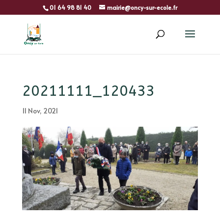
01 64 98 81 40
mairie@oncy-sur-ecole.fr
20211111_120433
11 Nov, 2021