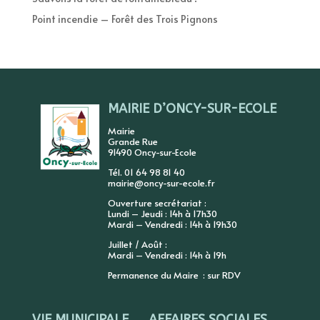
Point incendie – Forêt des Trois Pignons
MAIRIE D’ONCY-SUR-ECOLE
Mairie
Grande Rue
91490 Oncy-sur-Ecole
Tél. 01 64 98 81 40
mairie@oncy-sur-ecole.fr
Ouverture secrétariat :
Lundi – Jeudi : 14h à 17h30
Mardi – Vendredi : 14h à 19h30
Juillet / Août :
Mardi – Vendredi : 14h à 19h
Permanence du Maire : sur RDV
VIE MUNICIPALE
AFFAIRES SOCIALES