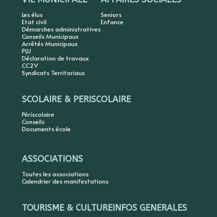
Les élus
Seniors
Etat civil
Enfance
Démarches administratives
Conseils Municipaux
Arrêtés Municipaux
PLU
Déclaration de travaux
CC2V
Syndicats Territoriaux
SCOLAIRE & PERISCOLAIRE
Périscolaire
Conseils
Documents école
ASSOCIATIONS
Toutes les associations
Calendrier des manifestations
TOURISME & CULTURE
INFOS GENERALES