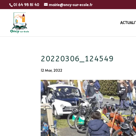
01 64 98 81 40
mairie@oncy-sur-ecole.fr
ACTUALI
20220306_124549
12 Mar, 2022