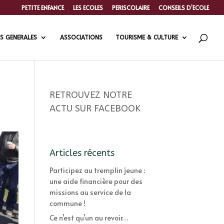
PETITE ENFANCE
LES ECOLES
PERISCOLAIRE
CONSEILS D’ECOLE
S GENERALES
ASSOCIATIONS
TOURISME & CULTURE
RETROUVEZ NOTRE
ACTU SUR FACEBOOK
Articles récents
Participez au tremplin jeune :
une aide financière pour des
missions au service de la
commune !
Ce n’est qu’un au revoir…