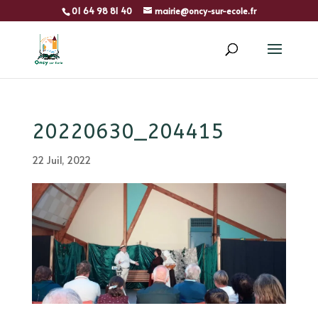
01 64 98 81 40
mairie@oncy-sur-ecole.fr
20220630_204415
22 Juil, 2022