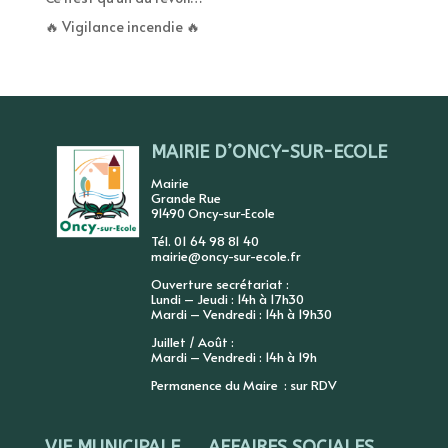
🔥 Vigilance incendie 🔥
MAIRIE D’ONCY-SUR-ECOLE
Mairie
Grande Rue
91490 Oncy-sur-Ecole
Tél. 01 64 98 81 40
mairie@oncy-sur-ecole.fr
Ouverture secrétariat :
Lundi – Jeudi : 14h à 17h30
Mardi – Vendredi : 14h à 19h30
Juillet / Août :
Mardi – Vendredi : 14h à 19h
Permanence du Maire : sur RDV
VIE MUNICIPALE
AFFAIRES SOCIALES