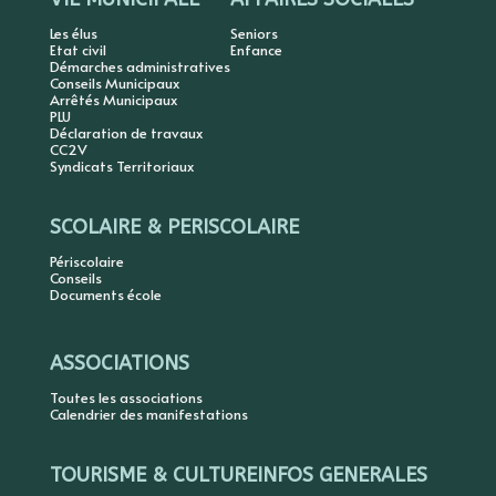
Les élus
Seniors
Etat civil
Enfance
Démarches administratives
Conseils Municipaux
Arrêtés Municipaux
PLU
Déclaration de travaux
CC2V
Syndicats Territoriaux
SCOLAIRE & PERISCOLAIRE
Périscolaire
Conseils
Documents école
ASSOCIATIONS
Toutes les associations
Calendrier des manifestations
TOURISME & CULTURE
INFOS GENERALES