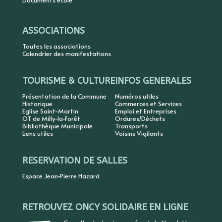
Documents école
ASSOCIATIONS
Toutes les associations
Calendrier des manifestations
TOURISME & CULTURE
INFOS GENERALES
Présentation de la Commune
Numéros utiles
Historique
Commerces et Services
Eglise Saint-Martin
Emploi et Entreprises
OT de Milly-la-Forêt
Ordures/Déchets
Bibliothèque Municipale
Transports
Liens utiles
Voisins Vigilants
RESERVATION DE SALLES
Espace Jean-Pierre Hazard
RETROUVEZ ONCY SOLIDAIRE EN LIGNE