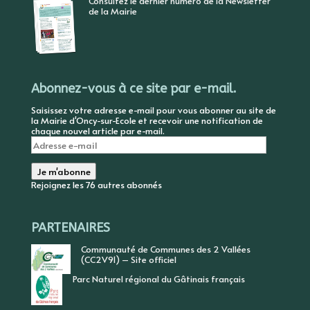
Consultez le dernier numéro de la Newsletter
de la Mairie
Abonnez-vous à ce site par e-mail.
Saisissez votre adresse e-mail pour vous abonner au site de
la Mairie d'Oncy-sur-Ecole et recevoir une notification de
chaque nouvel article par e-mail.
Adresse
e-
mail
Je m'abonne
Rejoignez les 76 autres abonnés
PARTENAIRES
Communauté de Communes des 2 Vallées
(CC2V91) – Site officiel
Parc Naturel régional du Gâtinais français