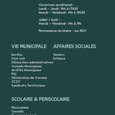
Ouverture secrétariat :
Lundi – Jeudi : 14h à 17h30
Mardi – Vendredi : 14h à 19h30
Juillet / Août :
Mardi – Vendredi : 14h à 19h
Permanence du Maire : sur RDV
VIE MUNICIPALE
AFFAIRES SOCIALES
Les élus
Seniors
Etat civil
Enfance
Démarches administratives
Conseils Municipaux
Arrêtés Municipaux
PLU
Déclaration de travaux
CC2V
Syndicats Territoriaux
SCOLAIRE & PERISCOLAIRE
Périscolaire
Conseils