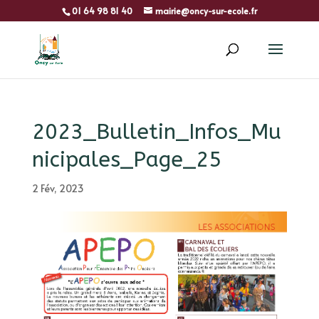
01 64 98 81 40
mairie@oncy-sur-ecole.fr
2023_Bulletin_Infos_Mu
nicipales_Page_25
2 Fév, 2023