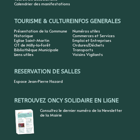
Calendrier des manifestations
TOURISME & CULTURE
INFOS GENERALES
Présentation de la Commune
Numéros utiles
Historique
Commerces et Services
Eglise Saint-Martin
Emploi et Entreprises
OT de Milly-la-Forêt
Ordures/Déchets
Bibliothèque Municipale
Transports
Liens utiles
Voisins Vigilants
RESERVATION DE SALLES
Espace Jean-Pierre Hazard
RETROUVEZ ONCY SOLIDAIRE EN LIGNE
Consultez le dernier numéro de la Newsletter
de la Mairie