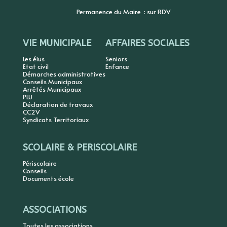
Permanence du Maire : sur RDV
VIE MUNICIPALE
AFFAIRES SOCIALES
Les élus
Seniors
Etat civil
Enfance
Démarches administratives
Conseils Municipaux
Arrêtés Municipaux
PLU
Déclaration de travaux
CC2V
Syndicats Territoriaux
SCOLAIRE & PERISCOLAIRE
Périscolaire
Conseils
Documents école
ASSOCIATIONS
Toutes les associations