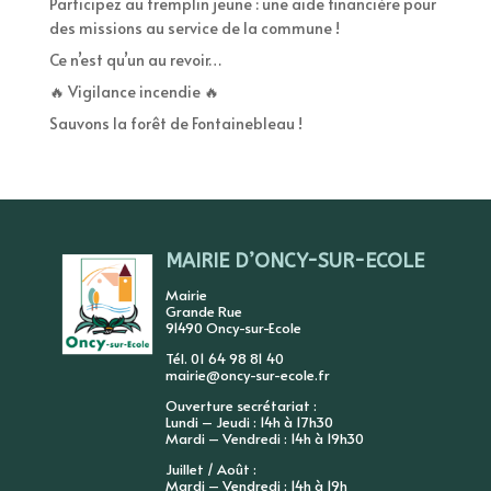
Participez au tremplin jeune : une aide financière pour
des missions au service de la commune !
Ce n’est qu’un au revoir…
🔥 Vigilance incendie 🔥
Sauvons la forêt de Fontainebleau !
MAIRIE D’ONCY-SUR-ECOLE
Mairie
Grande Rue
91490 Oncy-sur-Ecole
Tél. 01 64 98 81 40
mairie@oncy-sur-ecole.fr
Ouverture secrétariat :
Lundi – Jeudi : 14h à 17h30
Mardi – Vendredi : 14h à 19h30
Juillet / Août :
Mardi – Vendredi : 14h à 19h