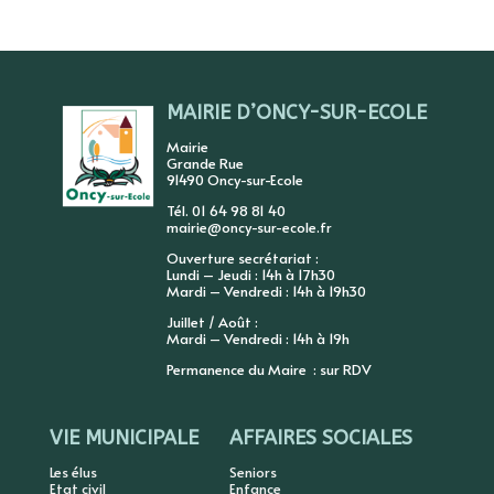
MAIRIE D’ONCY-SUR-ECOLE
Mairie
Grande Rue
91490 Oncy-sur-Ecole
Tél. 01 64 98 81 40
mairie@oncy-sur-ecole.fr
Ouverture secrétariat :
Lundi – Jeudi : 14h à 17h30
Mardi – Vendredi : 14h à 19h30
Juillet / Août :
Mardi – Vendredi : 14h à 19h
Permanence du Maire : sur RDV
VIE MUNICIPALE
AFFAIRES SOCIALES
Les élus
Seniors
Etat civil
Enfance