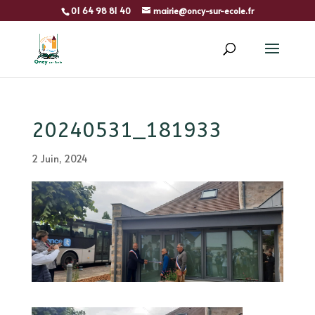
01 64 98 81 40
mairie@oncy-sur-ecole.fr
20240531_181933
2 Juin, 2024