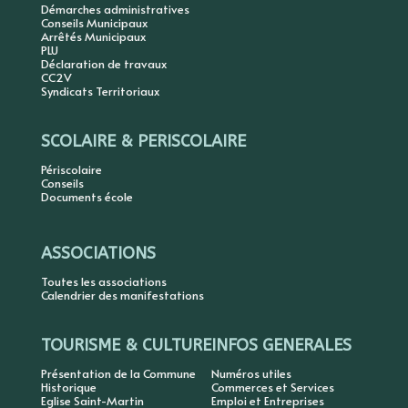
Démarches administratives
Conseils Municipaux
Arrêtés Municipaux
PLU
Déclaration de travaux
CC2V
Syndicats Territoriaux
SCOLAIRE & PERISCOLAIRE
Périscolaire
Conseils
Documents école
ASSOCIATIONS
Toutes les associations
Calendrier des manifestations
TOURISME & CULTURE
INFOS GENERALES
Présentation de la Commune
Numéros utiles
Historique
Commerces et Services
Eglise Saint-Martin
Emploi et Entreprises