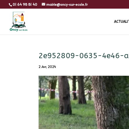
01 64 98 81 40
mairie@oncy-sur-ecole.fr
ACTUALI
2e952809-0635-4e46-a
2 Avr, 2024