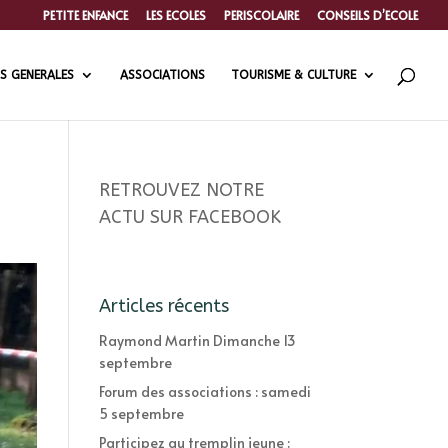
PETITE ENFANCE
LES ECOLES
PERISCOLAIRE
CONSEILS D’ECOLE
S GENERALES
ASSOCIATIONS
TOURISME & CULTURE
RETROUVEZ NOTRE
ACTU SUR FACEBOOK
Articles récents
Raymond Martin Dimanche 13
septembre
Forum des associations : samedi
5 septembre
Participez au tremplin jeune :