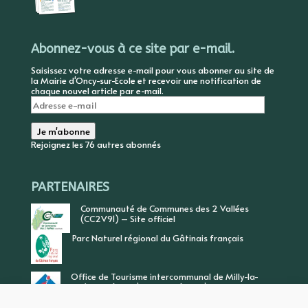
Abonnez-vous à ce site par e-mail.
Saisissez votre adresse e-mail pour vous abonner au site de
la Mairie d'Oncy-sur-Ecole et recevoir une notification de
chaque nouvel article par e-mail.
Adresse
e-
mail
Je m'abonne
Rejoignez les 76 autres abonnés
PARTENAIRES
Communauté de Communes des 2 Vallées
(CC2V91) – Site officiel
Parc Naturel régional du Gâtinais français
Office de Tourisme intercommunal de Milly-la-
Forêt, Vallée de l’Ecole, Vallée de l’Essonne