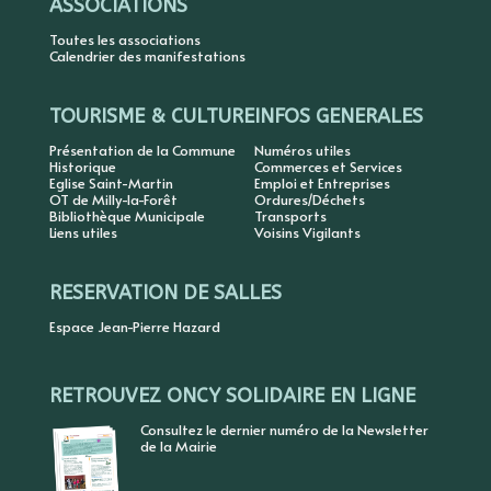
ASSOCIATIONS
Toutes les associations
Calendrier des manifestations
TOURISME & CULTURE
INFOS GENERALES
Présentation de la Commune
Numéros utiles
Historique
Commerces et Services
Eglise Saint-Martin
Emploi et Entreprises
OT de Milly-la-Forêt
Ordures/Déchets
Bibliothèque Municipale
Transports
Liens utiles
Voisins Vigilants
RESERVATION DE SALLES
Espace Jean-Pierre Hazard
RETROUVEZ ONCY SOLIDAIRE EN LIGNE
Consultez le dernier numéro de la Newsletter
de la Mairie