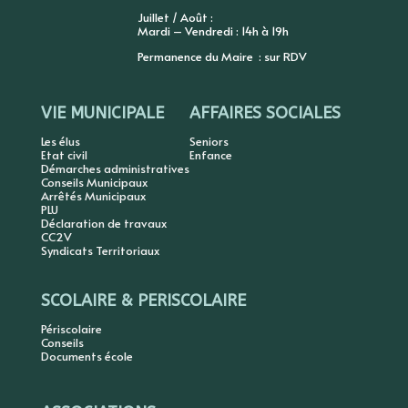
Juillet / Août :
Mardi – Vendredi : 14h à 19h
Permanence du Maire : sur RDV
VIE MUNICIPALE
AFFAIRES SOCIALES
Les élus
Seniors
Etat civil
Enfance
Démarches administratives
Conseils Municipaux
Arrêtés Municipaux
PLU
Déclaration de travaux
CC2V
Syndicats Territoriaux
SCOLAIRE & PERISCOLAIRE
Périscolaire
Conseils
Documents école