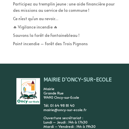
Participez au tremplin jeune : une aide financière pour
des missions au service de la commune !
Ce n’est qu’un au revoir…
🔥 Vigilance incendie 🔥
Sauvons la forêt de Fontainebleau !
Point incendie – Forêt des Trois Pignons
MAIRIE D’ONCY-SUR-ECOLE
Mairie
Grande Rue
91490 Oncy-sur-Ecole
Tél. 01 64 98 81 40
mairie@oncy-sur-ecole.fr
Ouverture secrétariat :
Lundi – Jeudi : 14h à 17h30
Mardi – Vendredi : 14h à 19h30