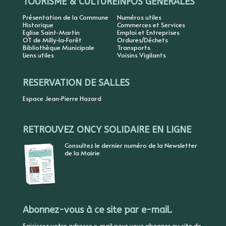
TOURISME & CULTURE
INFOS GENERALES
Présentation de la Commune
Numéros utiles
Historique
Commerces et Services
Eglise Saint-Martin
Emploi et Entreprises
OT de Milly-la-Forêt
Ordures/Déchets
Bibliothèque Municipale
Transports
Liens utiles
Voisins Vigilants
RESERVATION DE SALLES
Espace Jean-Pierre Hazard
RETROUVEZ ONCY SOLIDAIRE EN LIGNE
Consultez le dernier numéro de la Newsletter
de la Mairie
Abonnez-vous à ce site par e-mail.
Saisissez votre adresse e-mail pour vous abonner au site de