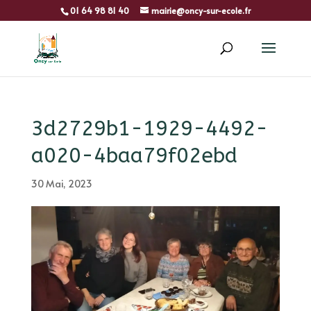
01 64 98 81 40
mairie@oncy-sur-ecole.fr
3d2729b1-1929-4492-
a020-4baa79f02ebd
30 Mai, 2023