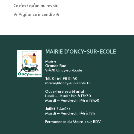
Ce n’est qu’un au revoir…
🔥 Vigilance incendie 🔥
MAIRIE D’ONCY-SUR-ECOLE
Mairie
Grande Rue
91490 Oncy-sur-Ecole
Tél. 01 64 98 81 40
mairie@oncy-sur-ecole.fr
Ouverture secrétariat :
Lundi – Jeudi : 14h à 17h30
Mardi – Vendredi : 14h à 19h30
Juillet / Août :
Mardi – Vendredi : 14h à 19h
Permanence du Maire : sur RDV