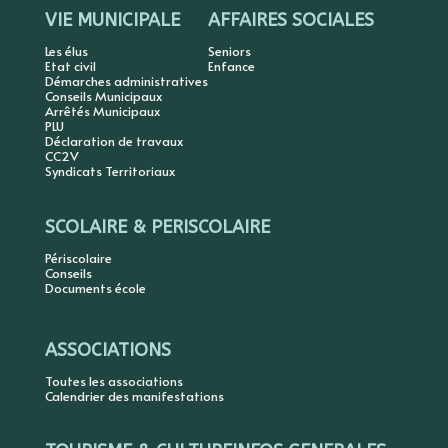
VIE MUNICIPALE
AFFAIRES SOCIALES
Les élus
Seniors
Etat civil
Enfance
Démarches administratives
Conseils Municipaux
Arrêtés Municipaux
PLU
Déclaration de travaux
CC2V
Syndicats Territoriaux
SCOLAIRE & PERISCOLAIRE
Périscolaire
Conseils
Documents école
ASSOCIATIONS
Toutes les associations
Calendrier des manifestations