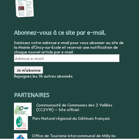
Abonnez-vous à ce site par e-mail.
Saisissez votre adresse e-mail pour vous abonner au site de
la Mairie d'Oncy-sur-Ecole et recevoir une notification de
chaque nouvel article par e-mail.
Adresse
e-
mail
Je m'abonne
Rejoignez les 76 autres abonnés
PARTENAIRES
Communauté de Communes des 2 Vallées
(CC2V91) – Site officiel
Parc Naturel régional du Gâtinais français
Office de Tourisme intercommunal de Milly-la-