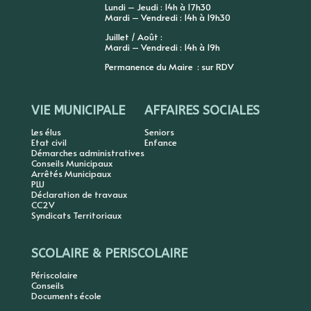
Lundi – Jeudi : 14h à 17h30
Mardi – Vendredi : 14h à 19h30
Juillet / Août :
Mardi – Vendredi : 14h à 19h
Permanence du Maire : sur RDV
VIE MUNICIPALE
AFFAIRES SOCIALES
Les élus
Seniors
Etat civil
Enfance
Démarches administratives
Conseils Municipaux
Arrêtés Municipaux
PLU
Déclaration de travaux
CC2V
Syndicats Territoriaux
SCOLAIRE & PERISCOLAIRE
Périscolaire
Conseils
Documents école