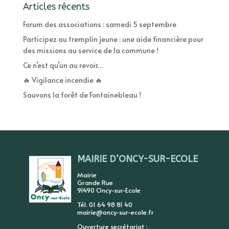
Articles récents
Forum des associations : samedi 5 septembre
Participez au tremplin jeune : une aide financière pour
des missions au service de la commune !
Ce n’est qu’un au revoir…
🔥 Vigilance incendie 🔥
Sauvons la forêt de Fontainebleau !
MAIRIE D’ONCY-SUR-ECOLE
Mairie
Grande Rue
91490 Oncy-sur-Ecole
Tél. 01 64 98 81 40
mairie@oncy-sur-ecole.fr
Ouverture secrétariat :