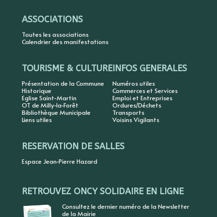
ASSOCIATIONS
Toutes les associations
Calendrier des manifestations
TOURISME & CULTURE
INFOS GENERALES
Présentation de la Commune
Numéros utiles
Historique
Commerces et Services
Eglise Saint-Martin
Emploi et Entreprises
OT de Milly-la-Forêt
Ordures/Déchets
Bibliothèque Municipale
Transports
Liens utiles
Voisins Vigilants
RESERVATION DE SALLES
Espace Jean-Pierre Hazard
RETROUVEZ ONCY SOLIDAIRE EN LIGNE
Consultez le dernier numéro de la Newsletter
de la Mairie