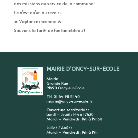
des missions au service de la commune !
Ce n’est qu’un au revoir…
🔥 Vigilance incendie 🔥
Sauvons la forêt de Fontainebleau !
MAIRIE D’ONCY-SUR-ECOLE
Mairie
Grande Rue
91490 Oncy-sur-Ecole
Tél. 01 64 98 81 40
mairie@oncy-sur-ecole.fr
Ouverture secrétariat :
Lundi – Jeudi : 14h à 17h30
Mardi – Vendredi : 14h à 19h30
Juillet / Août :
Mardi – Vendredi : 14h à 19h