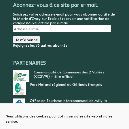
Abonnez-vous à ce site par e-mail.
Saisissez votre adresse e-mail pour vous abonner au site de
la Mairie d'Oncy-sur-Ecole et recevoir une notification de
chaque nouvel article par e-mail.
Adresse
e-
mail
Je m'abonne
Rejoignez les 76 autres abonnés
PARTENAIRES
Communauté de Communes des 2 Vallées
(CC2V91) – Site officiel
Parc Naturel régional du Gâtinais français
Office de Tourisme intercommunal de Milly-la-
Forêt, Vallée de l’Ecole, Vallée de l’Essonne
Nous utilisons des cookies pour optimiser notre site web et notre
service.