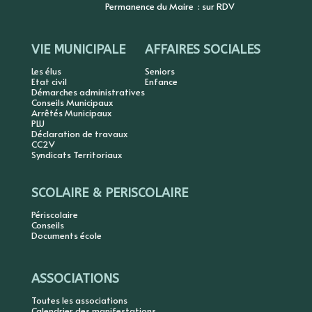
Permanence du Maire : sur RDV
VIE MUNICIPALE
AFFAIRES SOCIALES
Les élus
Seniors
Etat civil
Enfance
Démarches administratives
Conseils Municipaux
Arrêtés Municipaux
PLU
Déclaration de travaux
CC2V
Syndicats Territoriaux
SCOLAIRE & PERISCOLAIRE
Périscolaire
Conseils
Documents école
ASSOCIATIONS
Toutes les associations
Calendrier des manifestations