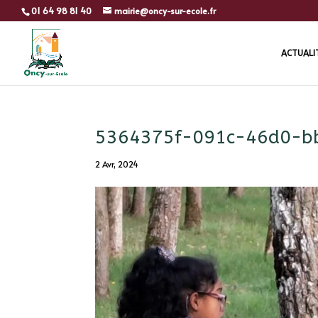
01 64 98 81 40
mairie@oncy-sur-ecole.fr
ACTUALI
5364375f-091c-46d0-b
2 Avr, 2024