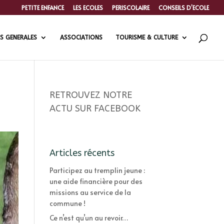
PETITE ENFANCE
LES ECOLES
PERISCOLAIRE
CONSEILS D’ECOLE
S GENERALES
ASSOCIATIONS
TOURISME & CULTURE
RETROUVEZ NOTRE
ACTU SUR FACEBOOK
Articles récents
Participez au tremplin jeune :
une aide financière pour des
missions au service de la
commune !
Ce n’est qu’un au revoir…