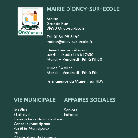
MAIRIE D’ONCY-SUR-ECOLE
Mairie
Grande Rue
91490 Oncy-sur-Ecole
Tél. 01 64 98 81 40
mairie@oncy-sur-ecole.fr
Ouverture secrétariat :
Lundi – Jeudi : 14h à 17h30
Mardi – Vendredi : 14h à 19h30
Juillet / Août :
Mardi – Vendredi : 14h à 19h
Permanence du Maire : sur RDV
VIE MUNICIPALE
AFFAIRES SOCIALES
Les élus
Seniors
Etat civil
Enfance
Démarches administratives
Conseils Municipaux
Arrêtés Municipaux
PLU
Déclaration de travaux