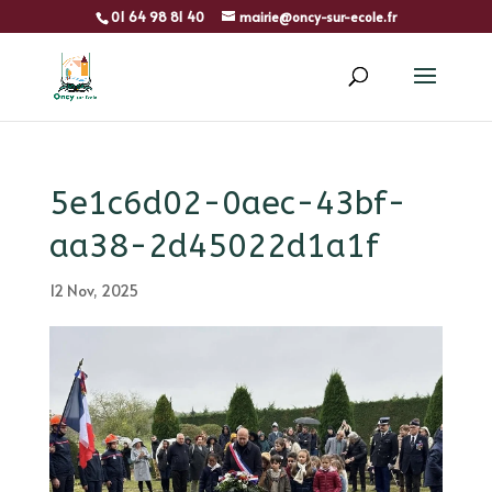
01 64 98 81 40
mairie@oncy-sur-ecole.fr
5e1c6d02-0aec-43bf-
aa38-2d45022d1a1f
12 Nov, 2025