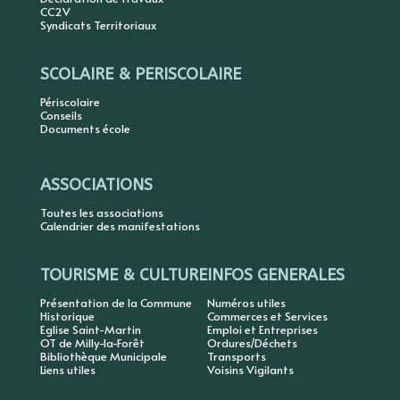
CC2V
Syndicats Territoriaux
SCOLAIRE & PERISCOLAIRE
Périscolaire
Conseils
Documents école
ASSOCIATIONS
Toutes les associations
Calendrier des manifestations
TOURISME & CULTURE
INFOS GENERALES
Présentation de la Commune
Numéros utiles
Historique
Commerces et Services
Eglise Saint-Martin
Emploi et Entreprises
OT de Milly-la-Forêt
Ordures/Déchets
Bibliothèque Municipale
Transports
Liens utiles
Voisins Vigilants