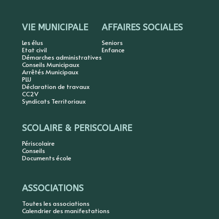
VIE MUNICIPALE
AFFAIRES SOCIALES
Les élus
Seniors
Etat civil
Enfance
Démarches administratives
Conseils Municipaux
Arrêtés Municipaux
PLU
Déclaration de travaux
CC2V
Syndicats Territoriaux
SCOLAIRE & PERISCOLAIRE
Périscolaire
Conseils
Documents école
ASSOCIATIONS
Toutes les associations
Calendrier des manifestations