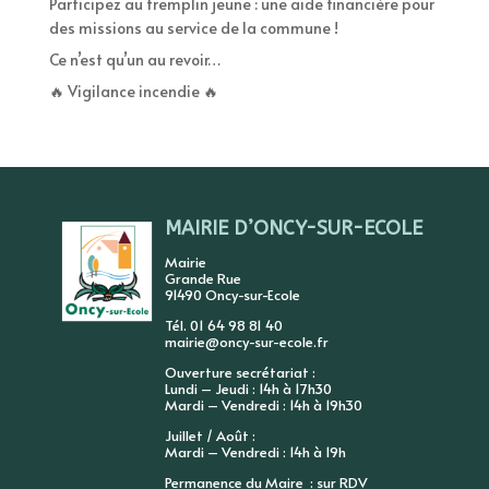
Participez au tremplin jeune : une aide financière pour
des missions au service de la commune !
Ce n’est qu’un au revoir…
🔥 Vigilance incendie 🔥
MAIRIE D’ONCY-SUR-ECOLE
Mairie
Grande Rue
91490 Oncy-sur-Ecole
Tél. 01 64 98 81 40
mairie@oncy-sur-ecole.fr
Ouverture secrétariat :
Lundi – Jeudi : 14h à 17h30
Mardi – Vendredi : 14h à 19h30
Juillet / Août :
Mardi – Vendredi : 14h à 19h
Permanence du Maire : sur RDV