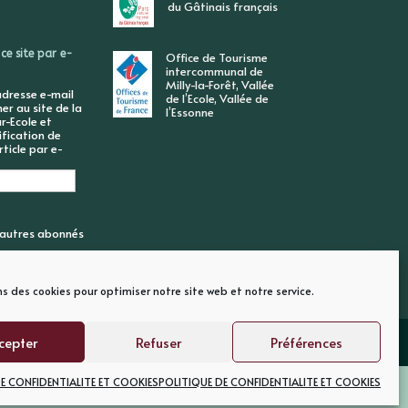
du Gâtinais français
ce site par e-
Office de Tourisme
intercommunal de
Milly-la-Forêt, Vallée
adresse e-mail
de l’Ecole, Vallée de
r au site de la
l’Essonne
r-Ecole et
ification de
ticle par e-
6 autres abonnés
ns des cookies pour optimiser notre site web et notre service.
cepter
Refuser
Préférences
E CONFIDENTIALITE ET COOKIES
POLITIQUE DE CONFIDENTIALITE ET COOKIES