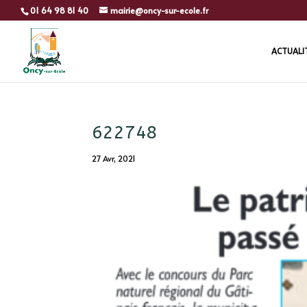
01 64 98 81 40
mairie@oncy-sur-ecole.fr
ACTUALI
622748
27 Avr, 2021