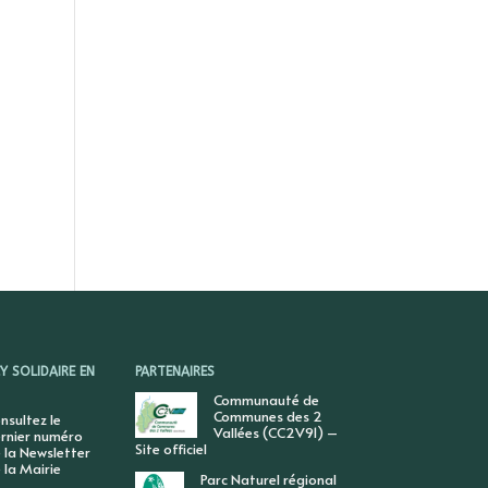
 SOLIDAIRE EN
PARTENAIRES
Communauté de
Communes des 2
nsultez le
Vallées (CC2V91) –
rnier numéro
Site officiel
 la Newsletter
 la Mairie
Parc Naturel régional