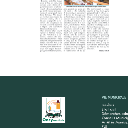
VIE MUNICIPALE
Les élus
Etat civil
Démarches admi
Conseils Munic
Arrêtés Munici
PLU