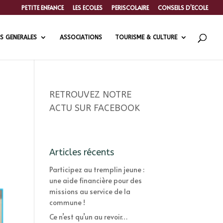
PETITE ENFANCE
LES ECOLES
PERISCOLAIRE
CONSEILS D’ECOLE
S GENERALES
ASSOCIATIONS
TOURISME & CULTURE
RETROUVEZ NOTRE
ACTU SUR FACEBOOK
Articles récents
Participez au tremplin jeune :
une aide financière pour des
missions au service de la
commune !
Ce n’est qu’un au revoir…