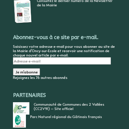
Consultez le dernier numéro de la Newsletter
de la Mairie
Abonnez-vous à ce site par e-mail.
Saisissez votre adresse e-mail pour vous abonner au site de
la Mairie d'Oncy-sur-Ecole et recevoir une notification de
chaque nouvel article par e-mail.
Adresse
e-
mail
Je m'abonne
Rejoignez les 76 autres abonnés
PARTENAIRES
Communauté de Communes des 2 Vallées
(CC2V91) – Site officiel
Parc Naturel régional du Gâtinais français