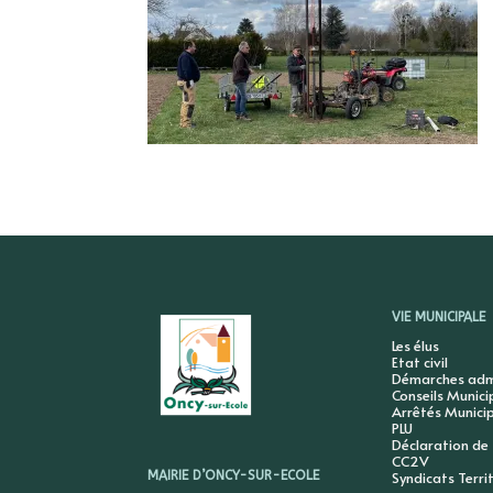
VIE MUNICIPALE
Les élus
Etat civil
Démarches admi
Conseils Munic
Arrêtés Munici
PLU
Déclaration de
CC2V
Syndicats Terri
MAIRIE D’ONCY-SUR-ECOLE