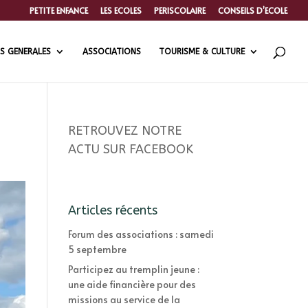
PETITE ENFANCE
LES ECOLES
PERISCOLAIRE
CONSEILS D’ECOLE
S GENERALES
ASSOCIATIONS
TOURISME & CULTURE
RETROUVEZ NOTRE
ACTU SUR FACEBOOK
Articles récents
Forum des associations : samedi
5 septembre
Participez au tremplin jeune :
une aide financière pour des
missions au service de la