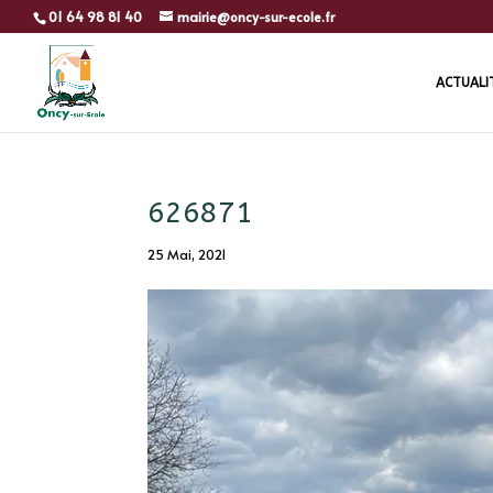
01 64 98 81 40
mairie@oncy-sur-ecole.fr
ACTUALI
626871
25 Mai, 2021