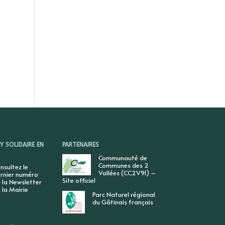
 SOLIDAIRE EN
PARTENAIRES
Communauté de
Communes des 2
nsultez le
Vallées (CC2V91) –
rnier numéro
Site officiel
 la Newsletter
 la Mairie
Parc Naturel régional
du Gâtinais français