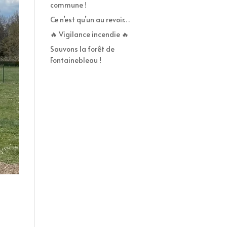
commune !
Ce n’est qu’un au revoir…
🔥 Vigilance incendie 🔥
Sauvons la forêt de
Fontainebleau !