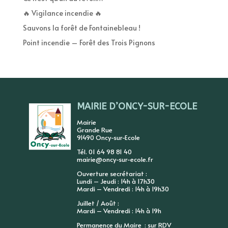
🔥 Vigilance incendie 🔥
Sauvons la forêt de Fontainebleau !
Point incendie – Forêt des Trois Pignons
MAIRIE D’ONCY-SUR-ECOLE
Mairie
Grande Rue
91490 Oncy-sur-Ecole
Tél. 01 64 98 81 40
mairie@oncy-sur-ecole.fr
Ouverture secrétariat :
Lundi – Jeudi : 14h à 17h30
Mardi – Vendredi : 14h à 19h30
Juillet / Août :
Mardi – Vendredi : 14h à 19h
Permanence du Maire : sur RDV