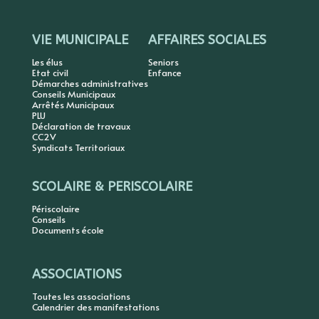
VIE MUNICIPALE
AFFAIRES SOCIALES
Les élus
Seniors
Etat civil
Enfance
Démarches administratives
Conseils Municipaux
Arrêtés Municipaux
PLU
Déclaration de travaux
CC2V
Syndicats Territoriaux
SCOLAIRE & PERISCOLAIRE
Périscolaire
Conseils
Documents école
ASSOCIATIONS
Toutes les associations
Calendrier des manifestations