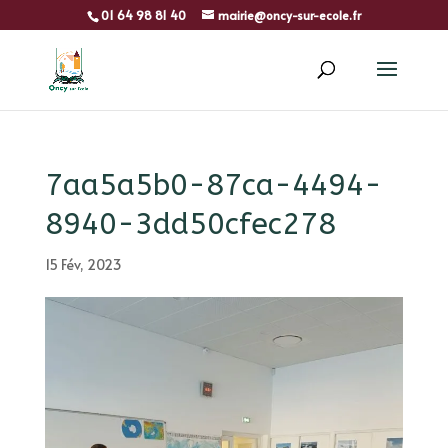
01 64 98 81 40
mairie@oncy-sur-ecole.fr
7aa5a5b0-87ca-4494-
8940-3dd50cfec278
15 Fév, 2023