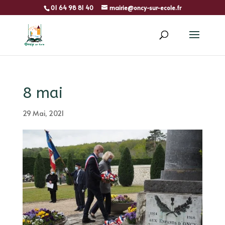
01 64 98 81 40
mairie@oncy-sur-ecole.fr
8 mai
29 Mai, 2021