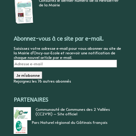
Consultez le dernier numéro de la Newsletter
de la Mairie
Abonnez-vous à ce site par e-mail.
Saisissez votre adresse e-mail pour vous abonner au site de
la Mairie d'Oncy-sur-Ecole et recevoir une notification de
chaque nouvel article par e-mail.
Adresse
e-
mail
Je m'abonne
Rejoignez les 76 autres abonnés
PARTENAIRES
Communauté de Communes des 2 Vallées
(CC2V91) – Site officiel
Parc Naturel régional du Gâtinais français