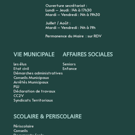
Ouverture secrétariat :
Lundi – Jeudi : 14h à 17h30
Mardi – Vendredi : 14h à 19h30
Juillet / Août :
Mardi – Vendredi : 14h à 19h
Permanence du Maire : sur RDV
VIE MUNICIPALE
AFFAIRES SOCIALES
Les élus
Seniors
Etat civil
Enfance
Démarches administratives
Conseils Municipaux
Arrêtés Municipaux
PLU
Déclaration de travaux
CC2V
Syndicats Territoriaux
SCOLAIRE & PERISCOLAIRE
Périscolaire
Conseils