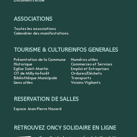
Documents école
ASSOCIATIONS
Toutes les associations
Calendrier des manifestations
TOURISME & CULTURE
INFOS GENERALES
Présentation de la Commune
Numéros utiles
Historique
Commerces et Services
Eglise Saint-Martin
Emploi et Entreprises
OT de Milly-la-Forêt
Ordures/Déchets
Bibliothèque Municipale
Transports
Liens utiles
Voisins Vigilants
RESERVATION DE SALLES
Espace Jean-Pierre Hazard
RETROUVEZ ONCY SOLIDAIRE EN LIGNE