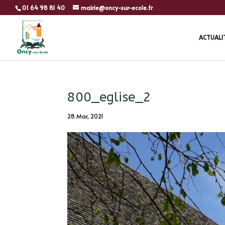
01 64 98 81 40
mairie@oncy-sur-ecole.fr
ACTUALI
800_eglise_2
28 Mar, 2021