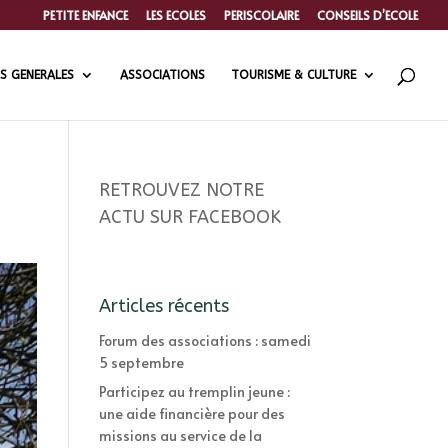
PETITE ENFANCE
LES ECOLES
PERISCOLAIRE
CONSEILS D’ECOLE
S GENERALES
ASSOCIATIONS
TOURISME & CULTURE
RETROUVEZ NOTRE
ACTU SUR FACEBOOK
Articles récents
Forum des associations : samedi
5 septembre
Participez au tremplin jeune :
une aide financière pour des
missions au service de la