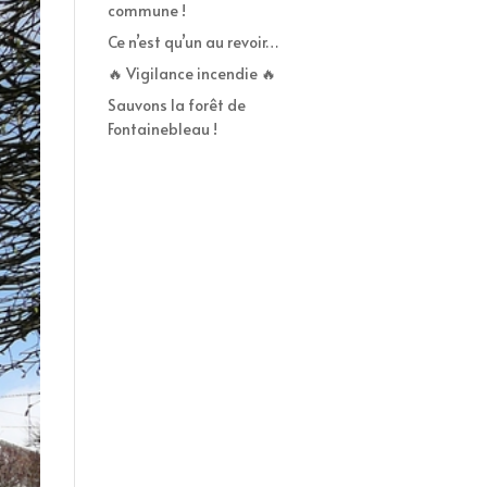
commune !
Ce n’est qu’un au revoir…
🔥 Vigilance incendie 🔥
Sauvons la forêt de
Fontainebleau !