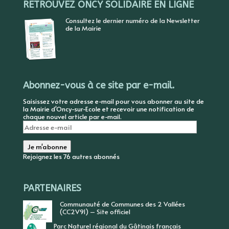
RETROUVEZ ONCY SOLIDAIRE EN LIGNE
Consultez le dernier numéro de la Newsletter
de la Mairie
Abonnez-vous à ce site par e-mail.
Saisissez votre adresse e-mail pour vous abonner au site de
la Mairie d'Oncy-sur-Ecole et recevoir une notification de
chaque nouvel article par e-mail.
Adresse
e-
mail
Je m'abonne
Rejoignez les 76 autres abonnés
PARTENAIRES
Communauté de Communes des 2 Vallées
(CC2V91) – Site officiel
Parc Naturel régional du Gâtinais français