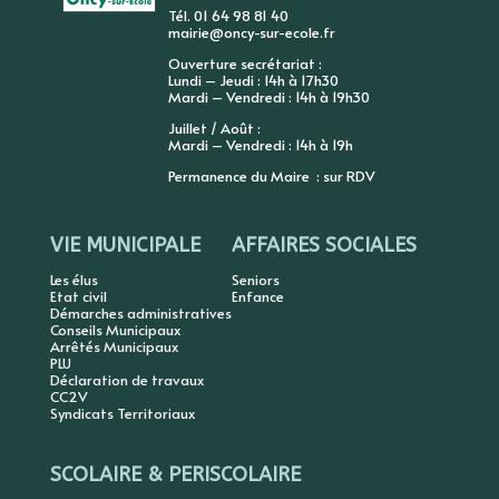
Tél. 01 64 98 81 40
mairie@oncy-sur-ecole.fr
Ouverture secrétariat :
Lundi – Jeudi : 14h à 17h30
Mardi – Vendredi : 14h à 19h30
Juillet / Août :
Mardi – Vendredi : 14h à 19h
Permanence du Maire : sur RDV
VIE MUNICIPALE
AFFAIRES SOCIALES
Les élus
Seniors
Etat civil
Enfance
Démarches administratives
Conseils Municipaux
Arrêtés Municipaux
PLU
Déclaration de travaux
CC2V
Syndicats Territoriaux
SCOLAIRE & PERISCOLAIRE