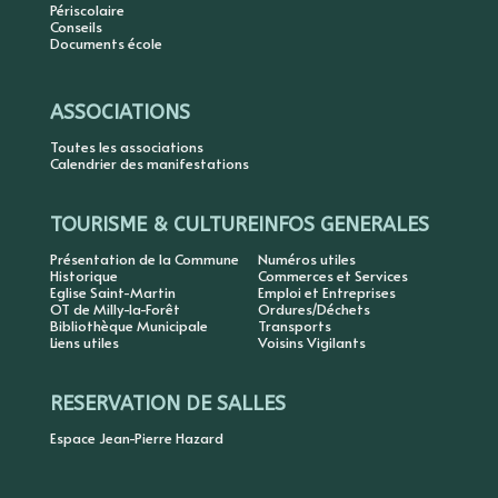
Périscolaire
Conseils
Documents école
ASSOCIATIONS
Toutes les associations
Calendrier des manifestations
TOURISME & CULTURE
INFOS GENERALES
Présentation de la Commune
Numéros utiles
Historique
Commerces et Services
Eglise Saint-Martin
Emploi et Entreprises
OT de Milly-la-Forêt
Ordures/Déchets
Bibliothèque Municipale
Transports
Liens utiles
Voisins Vigilants
RESERVATION DE SALLES
Espace Jean-Pierre Hazard