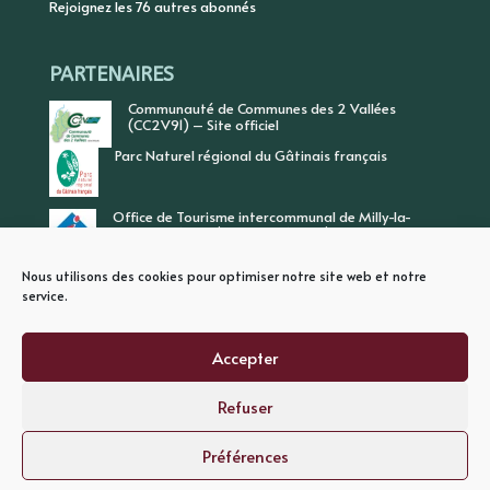
Rejoignez les 76 autres abonnés
PARTENAIRES
Communauté de Communes des 2 Vallées
(CC2V91) – Site officiel
Parc Naturel régional du Gâtinais français
Office de Tourisme intercommunal de Milly-la-
Forêt, Vallée de l’Ecole, Vallée de l’Essonne
Nous utilisons des cookies pour optimiser notre site web et notre
service.
Accepter
Refuser
PLAN DU SITE
MENTIONS LEGALES
POLITIQUE DE CONFIDENTIALITE
Préférences