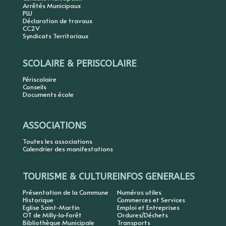
Arrêtés Municipaux
PLU
Déclaration de travaux
CC2V
Syndicats Territoriaux
SCOLAIRE & PERISCOLAIRE
Périscolaire
Conseils
Documents école
ASSOCIATIONS
Toutes les associations
Calendrier des manifestations
TOURISME & CULTURE
INFOS GENERALES
Présentation de la Commune
Numéros utiles
Historique
Commerces et Services
Eglise Saint-Martin
Emploi et Entreprises
OT de Milly-la-Forêt
Ordures/Déchets
Bibliothèque Municipale
Transports