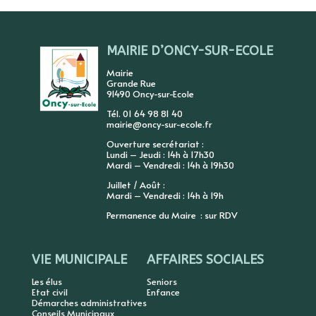
MAIRIE D’ONCY-SUR-ECOLE
Mairie
Grande Rue
91490 Oncy-sur-Ecole
Tél. 01 64 98 81 40
mairie@oncy-sur-ecole.fr
Ouverture secrétariat :
Lundi – Jeudi : 14h à 17h30
Mardi – Vendredi : 14h à 19h30
Juillet / Août :
Mardi – Vendredi : 14h à 19h
Permanence du Maire : sur RDV
VIE MUNICIPALE
AFFAIRES SOCIALES
Les élus
Seniors
Etat civil
Enfance
Démarches administratives
Conseils Municipaux