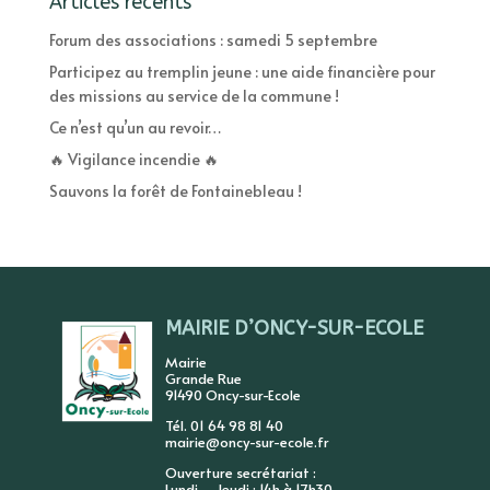
Articles récents
Forum des associations : samedi 5 septembre
Participez au tremplin jeune : une aide financière pour
des missions au service de la commune !
Ce n’est qu’un au revoir…
🔥 Vigilance incendie 🔥
Sauvons la forêt de Fontainebleau !
MAIRIE D’ONCY-SUR-ECOLE
Mairie
Grande Rue
91490 Oncy-sur-Ecole
Tél. 01 64 98 81 40
mairie@oncy-sur-ecole.fr
Ouverture secrétariat :
Lundi – Jeudi : 14h à 17h30