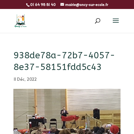
01 64 98 81 40
mairie@oncy-sur-ecole.fr
938de78a-72b7-4057-
8e37-58151fdd5c43
11 Déc, 2022