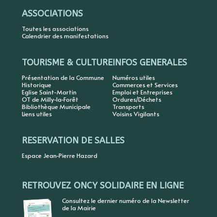
ASSOCIATIONS
Toutes les associations
Calendrier des manifestations
TOURISME & CULTURE
INFOS GENERALES
Présentation de la Commune
Numéros utiles
Historique
Commerces et Services
Eglise Saint-Martin
Emploi et Entreprises
OT de Milly-la-Forêt
Ordures/Déchets
Bibliothèque Municipale
Transports
Liens utiles
Voisins Vigilants
RESERVATION DE SALLES
Espace Jean-Pierre Hazard
RETROUVEZ ONCY SOLIDAIRE EN LIGNE
Consultez le dernier numéro de la Newsletter
de la Mairie