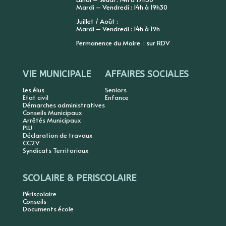
Mardi – Vendredi : 14h à 19h30
Juillet / Août :
Mardi – Vendredi : 14h à 19h
Permanence du Maire : sur RDV
VIE MUNICIPALE
AFFAIRES SOCIALES
Les élus
Seniors
Etat civil
Enfance
Démarches administratives
Conseils Municipaux
Arrêtés Municipaux
PLU
Déclaration de travaux
CC2V
Syndicats Territoriaux
SCOLAIRE & PERISCOLAIRE
Périscolaire
Conseils
Documents école