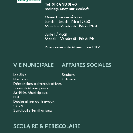
Tél. 01 64 98 81 40
mairie@oncy-sur-ecole.fr
Ouverture secrétariat :
Lundi – Jeudi : 14h à 17h30
Mardi – Vendredi : 14h à 19h30
Juillet / Août :
Mardi – Vendredi : 14h à 19h
Permanence du Maire : sur RDV
VIE MUNICIPALE
AFFAIRES SOCIALES
Les élus
Seniors
Etat civil
Enfance
Démarches administratives
Conseils Municipaux
Arrêtés Municipaux
PLU
Déclaration de travaux
CC2V
Syndicats Territoriaux
SCOLAIRE & PERISCOLAIRE