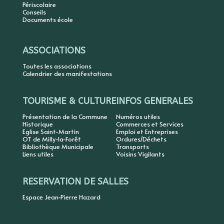
Périscolaire
Conseils
Documents école
ASSOCIATIONS
Toutes les associations
Calendrier des manifestations
TOURISME & CULTURE
INFOS GENERALES
Présentation de la Commune
Numéros utiles
Historique
Commerces et Services
Eglise Saint-Martin
Emploi et Entreprises
OT de Milly-la-Forêt
Ordures/Déchets
Bibliothèque Municipale
Transports
Liens utiles
Voisins Vigilants
RESERVATION DE SALLES
Espace Jean-Pierre Hazard