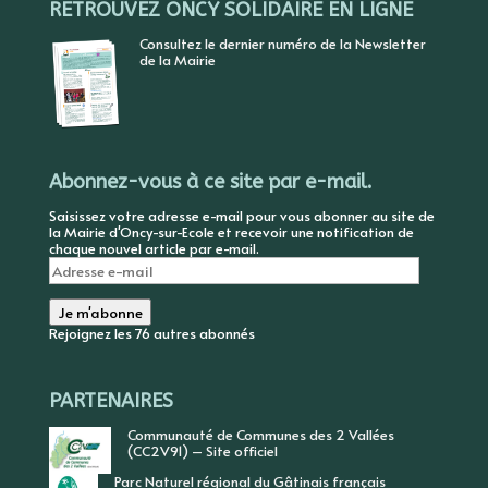
RETROUVEZ ONCY SOLIDAIRE EN LIGNE
Consultez le dernier numéro de la Newsletter
de la Mairie
Abonnez-vous à ce site par e-mail.
Saisissez votre adresse e-mail pour vous abonner au site de
la Mairie d'Oncy-sur-Ecole et recevoir une notification de
chaque nouvel article par e-mail.
Adresse
e-
mail
Je m'abonne
Rejoignez les 76 autres abonnés
PARTENAIRES
Communauté de Communes des 2 Vallées
(CC2V91) – Site officiel
Parc Naturel régional du Gâtinais français