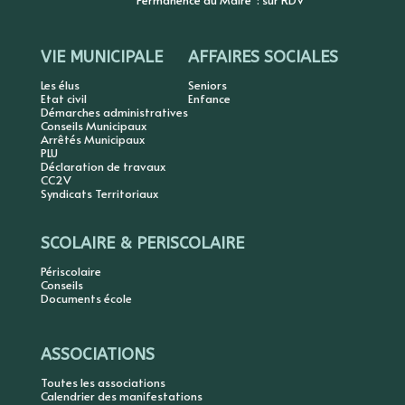
Permanence du Maire : sur RDV
VIE MUNICIPALE
AFFAIRES SOCIALES
Les élus
Seniors
Etat civil
Enfance
Démarches administratives
Conseils Municipaux
Arrêtés Municipaux
PLU
Déclaration de travaux
CC2V
Syndicats Territoriaux
SCOLAIRE & PERISCOLAIRE
Périscolaire
Conseils
Documents école
ASSOCIATIONS
Toutes les associations
Calendrier des manifestations