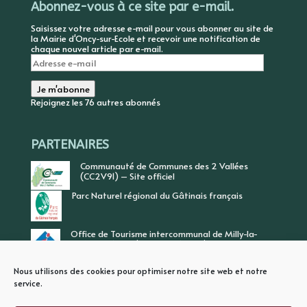
Abonnez-vous à ce site par e-mail.
Saisissez votre adresse e-mail pour vous abonner au site de
la Mairie d'Oncy-sur-Ecole et recevoir une notification de
chaque nouvel article par e-mail.
Adresse
e-
mail
Je m'abonne
Rejoignez les 76 autres abonnés
PARTENAIRES
Communauté de Communes des 2 Vallées
(CC2V91) – Site officiel
Parc Naturel régional du Gâtinais français
Office de Tourisme intercommunal de Milly-la-
Forêt, Vallée de l’Ecole, Vallée de l’Essonne
Nous utilisons des cookies pour optimiser notre site web et notre
service.