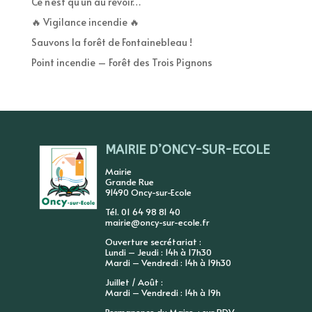
Ce n’est qu’un au revoir…
🔥 Vigilance incendie 🔥
Sauvons la forêt de Fontainebleau !
Point incendie – Forêt des Trois Pignons
MAIRIE D’ONCY-SUR-ECOLE
Mairie
Grande Rue
91490 Oncy-sur-Ecole
Tél. 01 64 98 81 40
mairie@oncy-sur-ecole.fr
Ouverture secrétariat :
Lundi – Jeudi : 14h à 17h30
Mardi – Vendredi : 14h à 19h30
Juillet / Août :
Mardi – Vendredi : 14h à 19h