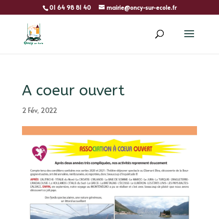
01 64 98 81 40
mairie@oncy-sur-ecole.fr
A coeur ouvert
2 Fév, 2022