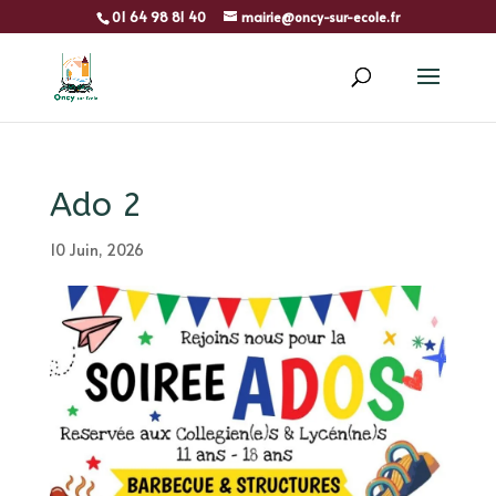
01 64 98 81 40
mairie@oncy-sur-ecole.fr
Ado 2
10 Juin, 2026