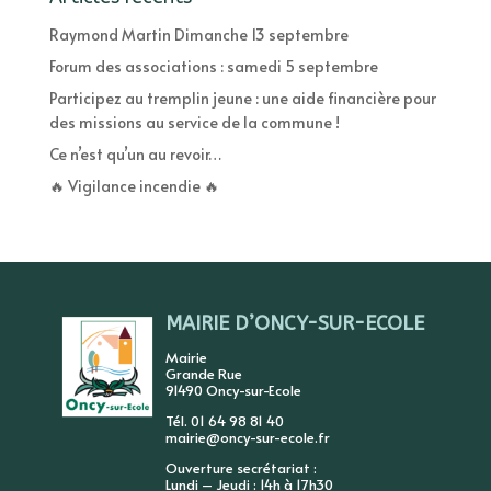
Raymond Martin Dimanche 13 septembre
Forum des associations : samedi 5 septembre
Participez au tremplin jeune : une aide financière pour
des missions au service de la commune !
Ce n’est qu’un au revoir…
🔥 Vigilance incendie 🔥
MAIRIE D’ONCY-SUR-ECOLE
Mairie
Grande Rue
91490 Oncy-sur-Ecole
Tél. 01 64 98 81 40
mairie@oncy-sur-ecole.fr
Ouverture secrétariat :
Lundi – Jeudi : 14h à 17h30