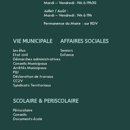
Mardi – Vendredi : 14h à 19h30
Juillet / Août :
Mardi – Vendredi : 14h à 19h
Permanence du Maire : sur RDV
VIE MUNICIPALE
AFFAIRES SOCIALES
Les élus
Seniors
Etat civil
Enfance
Démarches administratives
Conseils Municipaux
Arrêtés Municipaux
PLU
Déclaration de travaux
CC2V
Syndicats Territoriaux
SCOLAIRE & PERISCOLAIRE
Périscolaire
Conseils
Documents école