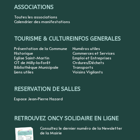
ASSOCIATIONS
Toutes les associations
Calendrier des manifestations
TOURISME & CULTURE
INFOS GENERALES
Présentation de la Commune
Numéros utiles
Historique
Commerces et Services
Eglise Saint-Martin
Emploi et Entreprises
OT de Milly-la-Forêt
Ordures/Déchets
Bibliothèque Municipale
Transports
Liens utiles
Voisins Vigilants
RESERVATION DE SALLES
Espace Jean-Pierre Hazard
RETROUVEZ ONCY SOLIDAIRE EN LIGNE
Consultez le dernier numéro de la Newsletter
de la Mairie