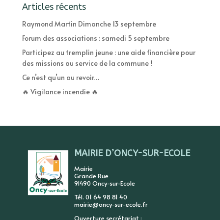
Articles récents
Raymond Martin Dimanche 13 septembre
Forum des associations : samedi 5 septembre
Participez au tremplin jeune : une aide financière pour
des missions au service de la commune !
Ce n’est qu’un au revoir…
🔥 Vigilance incendie 🔥
MAIRIE D’ONCY-SUR-ECOLE
Mairie
Grande Rue
91490 Oncy-sur-Ecole
Tél. 01 64 98 81 40
mairie@oncy-sur-ecole.fr
Ouverture secrétariat :