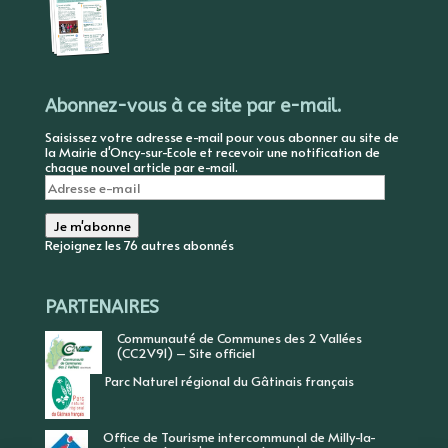
Abonnez-vous à ce site par e-mail.
Saisissez votre adresse e-mail pour vous abonner au site de
la Mairie d'Oncy-sur-Ecole et recevoir une notification de
chaque nouvel article par e-mail.
Adresse
e-
mail
Je m'abonne
Rejoignez les 76 autres abonnés
PARTENAIRES
Communauté de Communes des 2 Vallées
(CC2V91) – Site officiel
Parc Naturel régional du Gâtinais français
Office de Tourisme intercommunal de Milly-la-