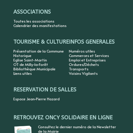
ASSOCIATIONS
Toutes les associations
Calendrier des manifestations
TOURISME & CULTURE
INFOS GENERALES
Présentation de la Commune
Numéros utiles
Historique
Commerces et Services
Eglise Saint-Martin
Emploi et Entreprises
OT de Milly-la-Forêt
Ordures/Déchets
Bibliothèque Municipale
Transports
Liens utiles
Voisins Vigilants
RESERVATION DE SALLES
Espace Jean-Pierre Hazard
RETROUVEZ ONCY SOLIDAIRE EN LIGNE
Consultez le dernier numéro de la Newsletter
de la Mairie