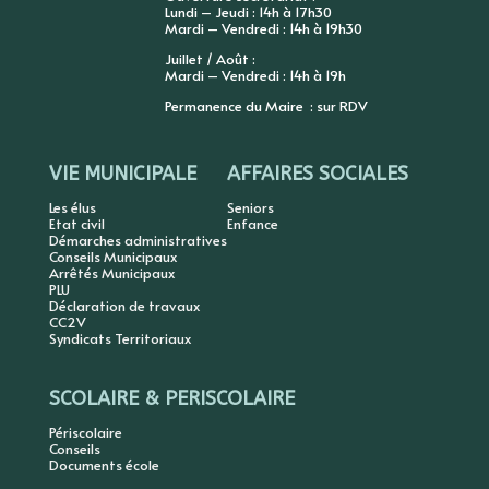
Lundi – Jeudi : 14h à 17h30
Mardi – Vendredi : 14h à 19h30
Juillet / Août :
Mardi – Vendredi : 14h à 19h
Permanence du Maire : sur RDV
VIE MUNICIPALE
AFFAIRES SOCIALES
Les élus
Seniors
Etat civil
Enfance
Démarches administratives
Conseils Municipaux
Arrêtés Municipaux
PLU
Déclaration de travaux
CC2V
Syndicats Territoriaux
SCOLAIRE & PERISCOLAIRE
Périscolaire
Conseils
Documents école