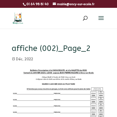
01 64 98 81 40
mairie@oncy-sur-ecole.fr
affiche (002)_Page_2
13 Déc, 2022