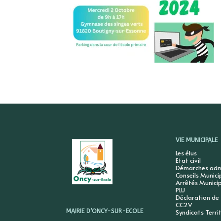
VIE MUNICIPALE
Les élus
Etat civil
Démarches admi
Conseils Munic
Arrêtés Munici
PLU
Déclaration de
CC2V
Syndicats Terri
MAIRIE D’ONCY-SUR-ECOLE