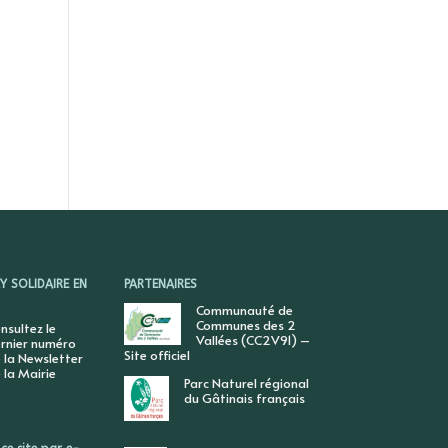
 SOLIDAIRE EN
PARTENAIRES
Communauté de
Communes des 2
nsultez le
Vallées (CC2V91) –
rnier numéro
Site officiel
 la Newsletter
 la Mairie
Parc Naturel régional
du Gâtinais français