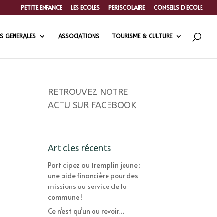
PETITE ENFANCE
LES ECOLES
PERISCOLAIRE
CONSEILS D’ECOLE
S GENERALES
ASSOCIATIONS
TOURISME & CULTURE
RETROUVEZ NOTRE
ACTU SUR FACEBOOK
Articles récents
Participez au tremplin jeune :
une aide financière pour des
missions au service de la
commune !
Ce n’est qu’un au revoir…