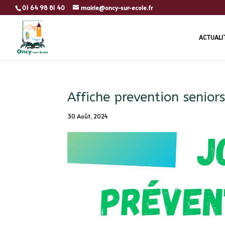
01 64 98 81 40
mairie@oncy-sur-ecole.fr
ACTUALI
Affiche prevention senio
30 Août, 2024