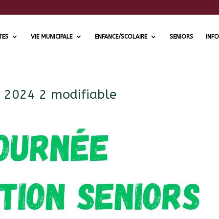
TES
VIE MUNICIPALE
ENFANCE/SCOLAIRE
SENIORS
INFO
rs 2024 2 modifiable