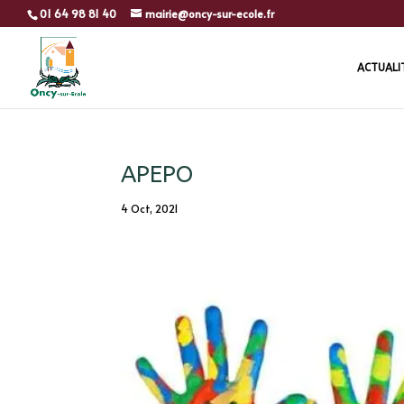
01 64 98 81 40
mairie@oncy-sur-ecole.fr
ACTUALI
APEPO
4 Oct, 2021