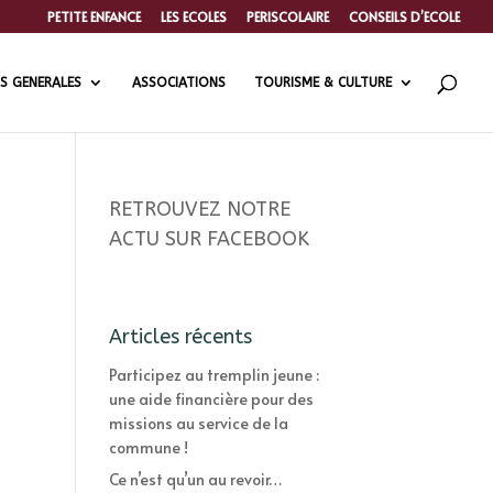
PETITE ENFANCE
LES ECOLES
PERISCOLAIRE
CONSEILS D’ECOLE
S GENERALES
ASSOCIATIONS
TOURISME & CULTURE
RETROUVEZ NOTRE
ACTU SUR FACEBOOK
Articles récents
Participez au tremplin jeune :
une aide financière pour des
missions au service de la
commune !
Ce n’est qu’un au revoir…