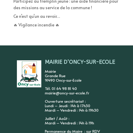
Participez au tremplin jeune : une aide financière pour
des missions au service de la commune !
Ce n’est qu’un au revoir…
🔥 Vigilance incendie 🔥
MAIRIE D’ONCY-SUR-ECOLE
Mairie
Grande Rue
91490 Oncy-sur-Ecole
Tél. 01 64 98 81 40
mairie@oncy-sur-ecole.fr
Ouverture secrétariat :
Lundi – Jeudi : 14h à 17h30
Mardi – Vendredi : 14h à 19h30
Juillet / Août :
Mardi – Vendredi : 14h à 19h
Permanence du Maire : sur RDV