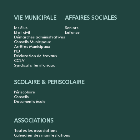
VIE MUNICIPALE
AFFAIRES SOCIALES
Les élus
Seniors
Etat civil
Enfance
Démarches administratives
Conseils Municipaux
Arrêtés Municipaux
PLU
Déclaration de travaux
CC2V
Syndicats Territoriaux
SCOLAIRE & PERISCOLAIRE
Périscolaire
Conseils
Documents école
ASSOCIATIONS
Toutes les associations
Calendrier des manifestations