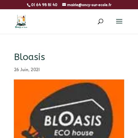
01 64 98 81 40
mairie@oncy-sur-ecole.fr
Bloasis
26 Juin, 2021