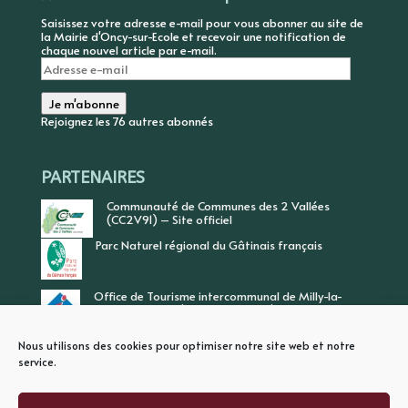
Saisissez votre adresse e-mail pour vous abonner au site de
la Mairie d'Oncy-sur-Ecole et recevoir une notification de
chaque nouvel article par e-mail.
Adresse
e-
mail
Je m'abonne
Rejoignez les 76 autres abonnés
PARTENAIRES
Communauté de Communes des 2 Vallées
(CC2V91) – Site officiel
Parc Naturel régional du Gâtinais français
Office de Tourisme intercommunal de Milly-la-
Forêt, Vallée de l’Ecole, Vallée de l’Essonne
Nous utilisons des cookies pour optimiser notre site web et notre
service.