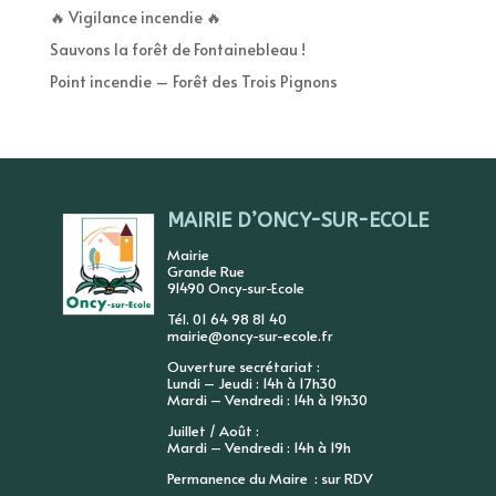
🔥 Vigilance incendie 🔥
Sauvons la forêt de Fontainebleau !
Point incendie – Forêt des Trois Pignons
MAIRIE D’ONCY-SUR-ECOLE
Mairie
Grande Rue
91490 Oncy-sur-Ecole
Tél. 01 64 98 81 40
mairie@oncy-sur-ecole.fr
Ouverture secrétariat :
Lundi – Jeudi : 14h à 17h30
Mardi – Vendredi : 14h à 19h30
Juillet / Août :
Mardi – Vendredi : 14h à 19h
Permanence du Maire : sur RDV