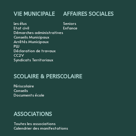
VIE MUNICIPALE
AFFAIRES SOCIALES
Les élus
Seniors
Etat civil
Enfance
Démarches administratives
Conseils Municipaux
Arrêtés Municipaux
PLU
Déclaration de travaux
CC2V
Syndicats Territoriaux
SCOLAIRE & PERISCOLAIRE
Périscolaire
Conseils
Documents école
ASSOCIATIONS
Toutes les associations
Calendrier des manifestations