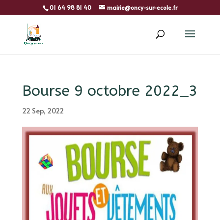
01 64 98 81 40
mairie@oncy-sur-ecole.fr
Bourse 9 octobre 2022_3
22 Sep, 2022