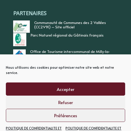
PARTENAIRES
Communauté de Communes des 2 Vallées
(CC2V91) – Site officiel
Parc Naturel régional du Gâtinais français
Office de Tourisme intercommunal de Milly-la-
Forêt, Vallée de l’Ecole, Vallée de l’Essonne
Nous utilisons des cookies pour optimiser notre site web et notre
service.
Accepter
Refuser
PLAN DU SITE
MENTIONS LEGALES
POLITIQUE DE CONFIDENTIALITE
Préférences
POLITIQUE DE CONFIDENTIALITE ET
POLITIQUE DE CONFIDENTIALITE ET