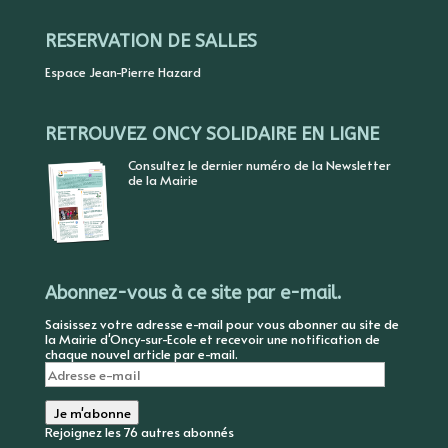
RESERVATION DE SALLES
Espace Jean-Pierre Hazard
RETROUVEZ ONCY SOLIDAIRE EN LIGNE
Consultez le dernier numéro de la Newsletter
de la Mairie
Abonnez-vous à ce site par e-mail.
Saisissez votre adresse e-mail pour vous abonner au site de
la Mairie d'Oncy-sur-Ecole et recevoir une notification de
chaque nouvel article par e-mail.
Adresse
e-
mail
Je m'abonne
Rejoignez les 76 autres abonnés