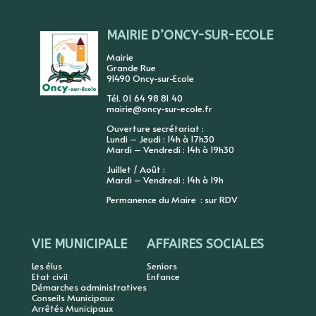
MAIRIE D’ONCY-SUR-ECOLE
Mairie
Grande Rue
91490 Oncy-sur-Ecole
Tél. 01 64 98 81 40
mairie@oncy-sur-ecole.fr
Ouverture secrétariat :
Lundi – Jeudi : 14h à 17h30
Mardi – Vendredi : 14h à 19h30
Juillet / Août :
Mardi – Vendredi : 14h à 19h
Permanence du Maire : sur RDV
VIE MUNICIPALE
AFFAIRES SOCIALES
Les élus
Seniors
Etat civil
Enfance
Démarches administratives
Conseils Municipaux
Arrêtés Municipaux