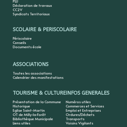
PLU
Déclaration de travaux
CC2V
Syndicats Territoriaux
SCOLAIRE & PERISCOLAIRE
Périscolaire
Conseils
Documents école
ASSOCIATIONS
Toutes les associations
Calendrier des manifestations
TOURISME & CULTURE
INFOS GENERALES
Présentation de la Commune
Numéros utiles
Historique
Commerces et Services
Eglise Saint-Martin
Emploi et Entreprises
OT de Milly-la-Forêt
Ordures/Déchets
Bibliothèque Municipale
Transports
Liens utiles
Voisins Vigilants