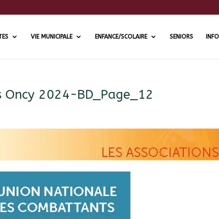
TES
VIE MUNICIPALE
ENFANCE/SCOLAIRE
SENIORS
INFO
les Oncy 2024-BD_Page_12