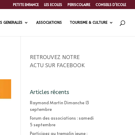
PETITE ENFANCE
LES ECOLES
PERISCOLAIRE
CONSEILS D’ECOLE
S GENERALES
ASSOCIATIONS
TOURISME & CULTURE
RETROUVEZ NOTRE
ACTU SUR FACEBOOK
Articles récents
Raymond Martin Dimanche 13
septembre
Forum des associations : samedi
5 septembre
Participez au tremplin jeune :