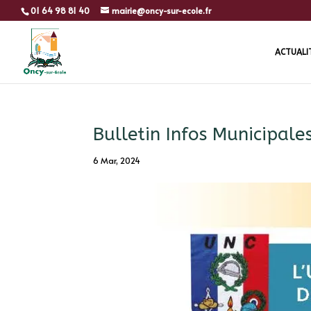
01 64 98 81 40
mairie@oncy-sur-ecole.fr
ACTUALI
Bulletin Infos Municipa
6 Mar, 2024