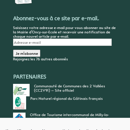
Abonnez-vous à ce site par e-mail.
Saisissez votre adresse e-mail pour vous abonner au site de
la Mairie d'Oncy-sur-Ecole et recevoir une notification de
chaque nouvel article par e-mail.
Adresse
e-
mail
Je m'abonne
Rejoignez les 76 autres abonnés
PARTENAIRES
Communauté de Communes des 2 Vallées
(CC2V91) – Site officiel
Parc Naturel régional du Gâtinais français
Office de Tourisme intercommunal de Milly-la-
Forêt, Vallée de l’Ecole, Vallée de l’Essonne