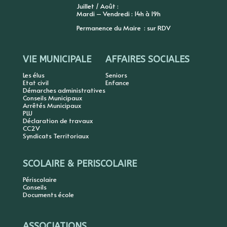
Juillet / Août :
Mardi – Vendredi : 14h à 19h
Permanence du Maire : sur RDV
VIE MUNICIPALE
AFFAIRES SOCIALES
Les élus
Seniors
Etat civil
Enfance
Démarches administratives
Conseils Municipaux
Arrêtés Municipaux
PLU
Déclaration de travaux
CC2V
Syndicats Territoriaux
SCOLAIRE & PERISCOLAIRE
Périscolaire
Conseils
Documents école
ASSOCIATIONS