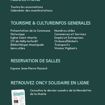
Toutes les associations
Calendrier des manifestations
TOURISME & CULTURE
INFOS GENERALES
Présentation de la Commune
Numéros utiles
Historique
Commerces et Services
Eglise Saint-Martin
Emploi et Entreprises
OT de Milly-la-Forêt
Ordures/Déchets
Bibliothèque Municipale
Transports
Liens utiles
Voisins Vigilants
RESERVATION DE SALLES
Espace Jean-Pierre Hazard
RETROUVEZ ONCY SOLIDAIRE EN LIGNE
Consultez le dernier numéro de la Newsletter
de la Mairie