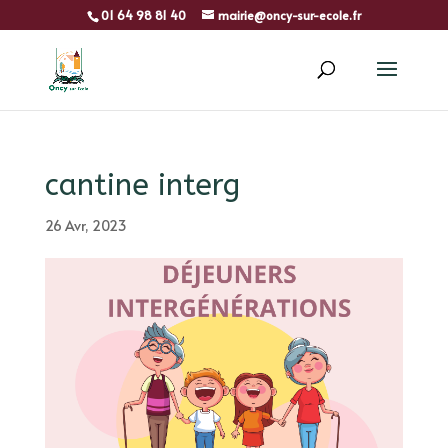
01 64 98 81 40
mairie@oncy-sur-ecole.fr
cantine interg
26 Avr, 2023