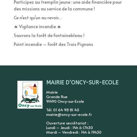
Participez au tremplin jeune : une aide financière pour
des missions au service de la commune !
Ce n’est qu’un au revoir…
🔥 Vigilance incendie 🔥
Sauvons la forêt de Fontainebleau !
Point incendie – Forêt des Trois Pignons
MAIRIE D’ONCY-SUR-ECOLE
Mairie
Grande Rue
91490 Oncy-sur-Ecole
Tél. 01 64 98 81 40
mairie@oncy-sur-ecole.fr
Ouverture secrétariat :
Lundi – Jeudi : 14h à 17h30
Mardi – Vendredi : 14h à 19h30