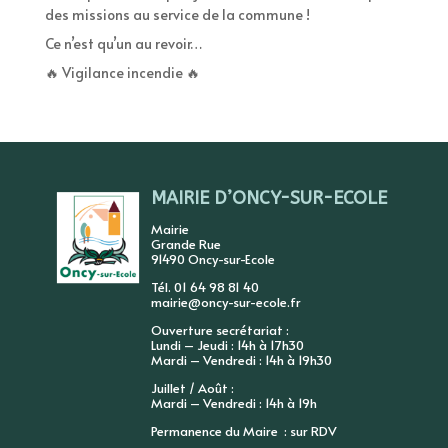
des missions au service de la commune !
Ce n’est qu’un au revoir…
🔥 Vigilance incendie 🔥
MAIRIE D’ONCY-SUR-ECOLE
Mairie
Grande Rue
91490 Oncy-sur-Ecole
Tél. 01 64 98 81 40
mairie@oncy-sur-ecole.fr
Ouverture secrétariat :
Lundi – Jeudi : 14h à 17h30
Mardi – Vendredi : 14h à 19h30
Juillet / Août :
Mardi – Vendredi : 14h à 19h
Permanence du Maire : sur RDV