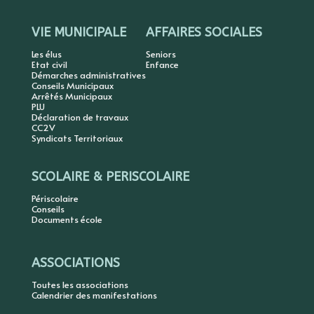
VIE MUNICIPALE
AFFAIRES SOCIALES
Les élus
Seniors
Etat civil
Enfance
Démarches administratives
Conseils Municipaux
Arrêtés Municipaux
PLU
Déclaration de travaux
CC2V
Syndicats Territoriaux
SCOLAIRE & PERISCOLAIRE
Périscolaire
Conseils
Documents école
ASSOCIATIONS
Toutes les associations
Calendrier des manifestations