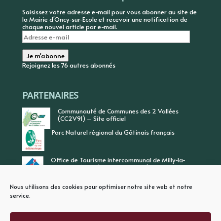
Saisissez votre adresse e-mail pour vous abonner au site de
la Mairie d'Oncy-sur-Ecole et recevoir une notification de
chaque nouvel article par e-mail.
Adresse
e-
mail
Je m'abonne
Rejoignez les 76 autres abonnés
PARTENAIRES
Communauté de Communes des 2 Vallées
(CC2V91) – Site officiel
Parc Naturel régional du Gâtinais français
Office de Tourisme intercommunal de Milly-la-
Forêt, Vallée de l’Ecole, Vallée de l’Essonne
Nous utilisons des cookies pour optimiser notre site web et notre
service.