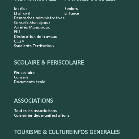
Les élus
Seniors
Etat civil
Enfance
Démarches administratives
Conseils Municipaux
Arrêtés Municipaux
PLU
Déclaration de travaux
CC2V
Syndicats Territoriaux
SCOLAIRE & PERISCOLAIRE
Périscolaire
Conseils
Documents école
ASSOCIATIONS
Toutes les associations
Calendrier des manifestations
TOURISME & CULTURE
INFOS GENERALES