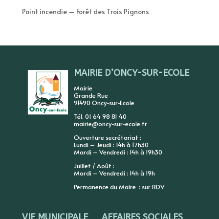
Point incendie – Forêt des Trois Pignons
MAIRIE D’ONCY-SUR-ECOLE
Mairie
Grande Rue
91490 Oncy-sur-Ecole
Tél. 01 64 98 81 40
mairie@oncy-sur-ecole.fr
Ouverture secrétariat :
Lundi – Jeudi : 14h à 17h30
Mardi – Vendredi : 14h à 19h30
Juillet / Août :
Mardi – Vendredi : 14h à 19h
Permanence du Maire : sur RDV
VIE MUNICIPALE
AFFAIRES SOCIALES