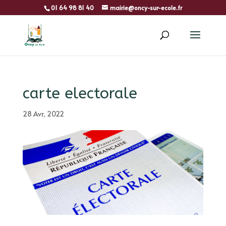
01 64 98 81 40
mairie@oncy-sur-ecole.fr
carte electorale
28 Avr, 2022