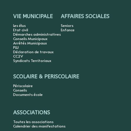
VIE MUNICIPALE
AFFAIRES SOCIALES
Les élus
Seniors
Etat civil
Enfance
Démarches administratives
Conseils Municipaux
Arrêtés Municipaux
PLU
Déclaration de travaux
CC2V
Syndicats Territoriaux
SCOLAIRE & PERISCOLAIRE
Périscolaire
Conseils
Documents école
ASSOCIATIONS
Toutes les associations
Calendrier des manifestations