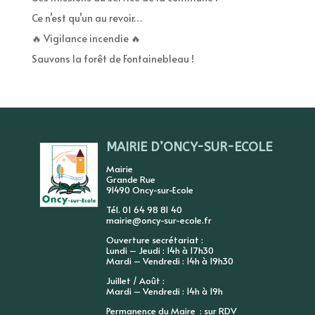
Ce n’est qu’un au revoir…
🔥 Vigilance incendie 🔥
Sauvons la forêt de Fontainebleau !
MAIRIE D’ONCY-SUR-ECOLE
Mairie
Grande Rue
91490 Oncy-sur-Ecole
Tél. 01 64 98 81 40
mairie@oncy-sur-ecole.fr
Ouverture secrétariat :
Lundi – Jeudi : 14h à 17h30
Mardi – Vendredi : 14h à 19h30
Juillet / Août :
Mardi – Vendredi : 14h à 19h
Permanence du Maire : sur RDV