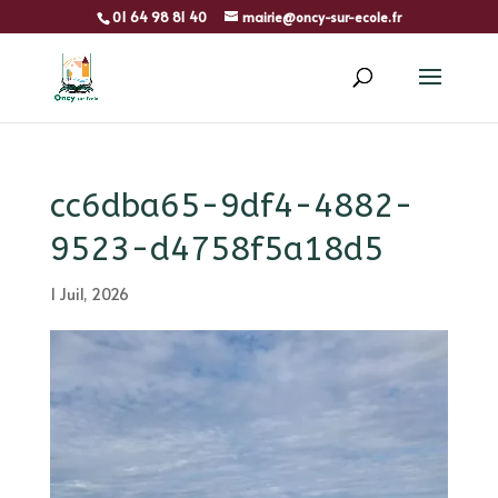
01 64 98 81 40
mairie@oncy-sur-ecole.fr
cc6dba65-9df4-4882-
9523-d4758f5a18d5
1 Juil, 2026