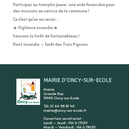
Participez au tremplin jeune : une aide financière pour
des missions au service de la commune !
Ce n’est qu’un au revoir…
🔥 Vigilance incendie 🔥
Sauvons la forêt de Fontainebleau !
Point incendie – Forêt des Trois Pignons
MAIRIE D’ONCY-SUR-ECOLE
Mairie
Grande Rue
91490 Oncy-sur-Ecole
Tél. 01 64 98 81 40
mairie@oncy-sur-ecole.fr
Ouverture secrétariat :
Lundi – Jeudi : 14h à 17h30
Mardi – Vendredi : 14h à 19h30