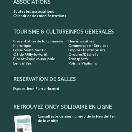
ASSOCIATIONS
Toutes les associations
Calendrier des manifestations
TOURISME & CULTURE
INFOS GENERALES
Présentation de la Commune
Numéros utiles
Historique
Commerces et Services
Eglise Saint-Martin
Emploi et Entreprises
OT de Milly-la-Forêt
Ordures/Déchets
Bibliothèque Municipale
Transports
Liens utiles
Voisins Vigilants
RESERVATION DE SALLES
Espace Jean-Pierre Hazard
RETROUVEZ ONCY SOLIDAIRE EN LIGNE
Consultez le dernier numéro de la Newsletter
de la Mairie