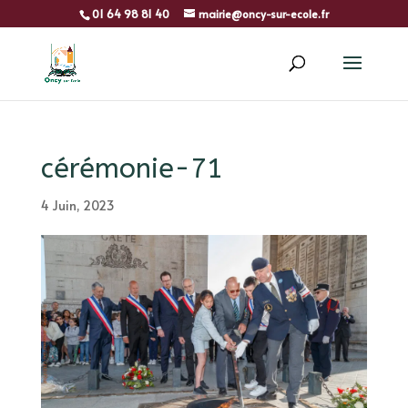
01 64 98 81 40
mairie@oncy-sur-ecole.fr
cérémonie-71
4 Juin, 2023