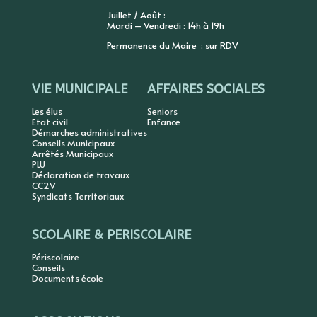
Juillet / Août :
Mardi – Vendredi : 14h à 19h
Permanence du Maire : sur RDV
VIE MUNICIPALE
AFFAIRES SOCIALES
Les élus
Seniors
Etat civil
Enfance
Démarches administratives
Conseils Municipaux
Arrêtés Municipaux
PLU
Déclaration de travaux
CC2V
Syndicats Territoriaux
SCOLAIRE & PERISCOLAIRE
Périscolaire
Conseils
Documents école