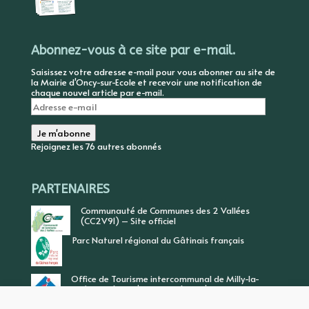
Abonnez-vous à ce site par e-mail.
Saisissez votre adresse e-mail pour vous abonner au site de
la Mairie d'Oncy-sur-Ecole et recevoir une notification de
chaque nouvel article par e-mail.
Adresse
e-
mail
Je m'abonne
Rejoignez les 76 autres abonnés
PARTENAIRES
Communauté de Communes des 2 Vallées
(CC2V91) – Site officiel
Parc Naturel régional du Gâtinais français
Office de Tourisme intercommunal de Milly-la-
Forêt, Vallée de l’Ecole, Vallée de l’Essonne