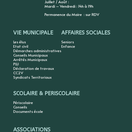
Juillet / Août :
Mardi – Vendredi : 14h à 19h
Permanence du Maire : sur RDV
VIE MUNICIPALE
AFFAIRES SOCIALES
Les élus
Seniors
Etat civil
Enfance
Démarches administratives
Conseils Municipaux
Arrêtés Municipaux
PLU
Déclaration de travaux
CC2V
Syndicats Territoriaux
SCOLAIRE & PERISCOLAIRE
Périscolaire
Conseils
Documents école
ASSOCIATIONS