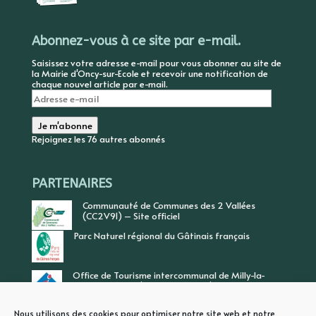
Abonnez-vous à ce site par e-mail.
Saisissez votre adresse e-mail pour vous abonner au site de
la Mairie d'Oncy-sur-Ecole et recevoir une notification de
chaque nouvel article par e-mail.
Adresse
e-
mail
Je m'abonne
Rejoignez les 76 autres abonnés
PARTENAIRES
Communauté de Communes des 2 Vallées
(CC2V91) – Site officiel
Parc Naturel régional du Gâtinais français
Office de Tourisme intercommunal de Milly-la-
Forêt, Vallée de l’Ecole, Vallée de l’Essonne
Nous utilisons des cookies pour optimiser notre site web et notre