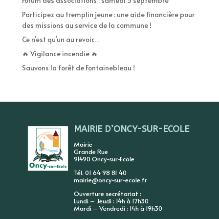
Forum des associations : samedi 5 septembre
Participez au tremplin jeune : une aide financière pour
des missions au service de la commune !
Ce n’est qu’un au revoir…
🔥 Vigilance incendie 🔥
Sauvons la forêt de Fontainebleau !
MAIRIE D’ONCY-SUR-ECOLE
Mairie
Grande Rue
91490 Oncy-sur-Ecole
Tél. 01 64 98 81 40
mairie@oncy-sur-ecole.fr
Ouverture secrétariat :
Lundi – Jeudi : 14h à 17h30
Mardi – Vendredi : 14h à 19h30