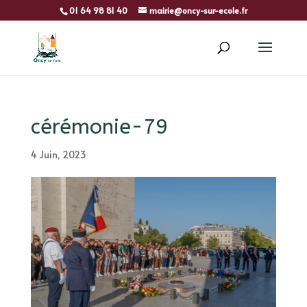
01 64 98 81 40
mairie@oncy-sur-ecole.fr
cérémonie-79
4 Juin, 2023