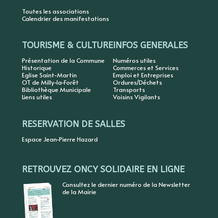
Toutes les associations
Calendrier des manifestations
TOURISME & CULTURE
INFOS GENERALES
Présentation de la Commune
Numéros utiles
Historique
Commerces et Services
Eglise Saint-Martin
Emploi et Entreprises
OT de Milly-la-Forêt
Ordures/Déchets
Bibliothèque Municipale
Transports
Liens utiles
Voisins Vigilants
RESERVATION DE SALLES
Espace Jean-Pierre Hazard
RETROUVEZ ONCY SOLIDAIRE EN LIGNE
Consultez le dernier numéro de la Newsletter
de la Mairie