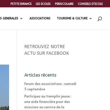
PETITE ENFANCE
LES ECOLES
PERISCOLAIRE
CONSEILS D’ECOLE
S GENERALES
ASSOCIATIONS
TOURISME & CULTURE
RETROUVEZ NOTRE
ACTU SUR FACEBOOK
Articles récents
Forum des associations : samedi
5 septembre
Participez au tremplin jeune :
une aide financière pour des
missions au service de la