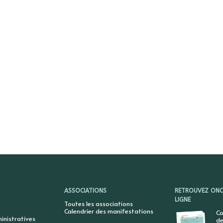
ASSOCIATIONS
RETROUVEZ ONCY
LIGNE
Toutes les associations
Calendrier des manifestations
Co
nistratives
de