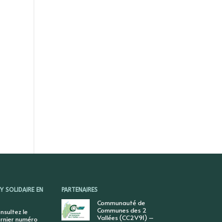
 SOLIDAIRE EN
PARTENAIRES
Communauté de
Communes des 2
nsultez le
Vallées (CC2V91) –
rnier numéro