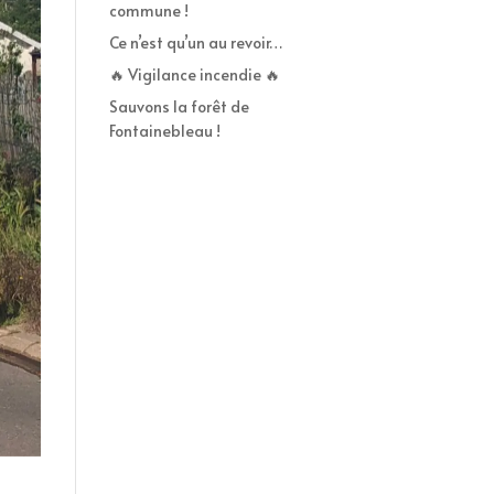
commune !
Ce n’est qu’un au revoir…
🔥 Vigilance incendie 🔥
Sauvons la forêt de
Fontainebleau !