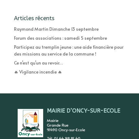
Articles récents
Raymond Martin Dimanche 13 septembre
Forum des associations : samedi 5 septembre
Participez au tremplin jeune : une aide financière pour
des missions au service de la commune !
Ce n’est qu’un au revoir…
🔥 Vigilance incendie 🔥
MAIRIE D’ONCY-SUR-ECOLE
Mairie
Grande Rue
91490 Oncy-sur-Ecole
Tél. 01 64 98 81 40