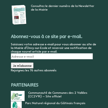
Consultez le dernier numéro de la Newsletter
de la Mairie
Abonnez-vous à ce site par e-mail.
Saisissez votre adresse e-mail pour vous abonner au site de
la Mairie d'Oncy-sur-Ecole et recevoir une notification de
chaque nouvel article par e-mail.
Adresse
e-
mail
Je m'abonne
Rejoignez les 76 autres abonnés
PARTENAIRES
Communauté de Communes des 2 Vallées
(CC2V91) – Site officiel
Parc Naturel régional du Gâtinais français