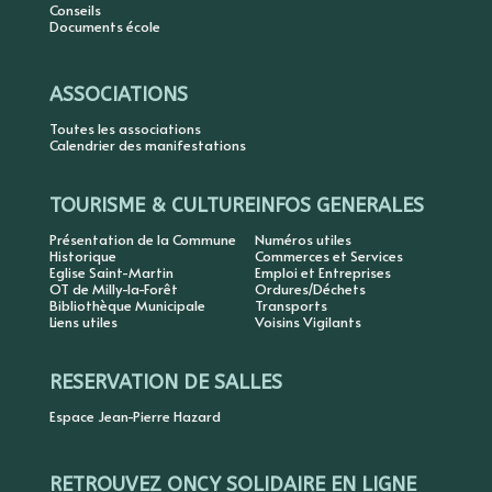
Conseils
Documents école
ASSOCIATIONS
Toutes les associations
Calendrier des manifestations
TOURISME & CULTURE
INFOS GENERALES
Présentation de la Commune
Numéros utiles
Historique
Commerces et Services
Eglise Saint-Martin
Emploi et Entreprises
OT de Milly-la-Forêt
Ordures/Déchets
Bibliothèque Municipale
Transports
Liens utiles
Voisins Vigilants
RESERVATION DE SALLES
Espace Jean-Pierre Hazard
RETROUVEZ ONCY SOLIDAIRE EN LIGNE