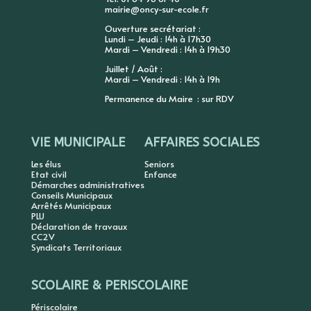
mairie@oncy-sur-ecole.fr
Ouverture secrétariat :
Lundi – Jeudi : 14h à 17h30
Mardi – Vendredi : 14h à 19h30
Juillet / Août :
Mardi – Vendredi : 14h à 19h
Permanence du Maire : sur RDV
VIE MUNICIPALE
AFFAIRES SOCIALES
Les élus
Seniors
Etat civil
Enfance
Démarches administratives
Conseils Municipaux
Arrêtés Municipaux
PLU
Déclaration de travaux
CC2V
Syndicats Territoriaux
SCOLAIRE & PERISCOLAIRE
Périscolaire