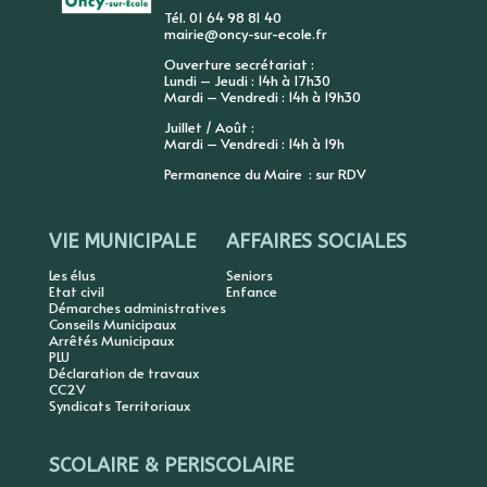
Tél. 01 64 98 81 40
mairie@oncy-sur-ecole.fr
Ouverture secrétariat :
Lundi – Jeudi : 14h à 17h30
Mardi – Vendredi : 14h à 19h30
Juillet / Août :
Mardi – Vendredi : 14h à 19h
Permanence du Maire : sur RDV
VIE MUNICIPALE
AFFAIRES SOCIALES
Les élus
Seniors
Etat civil
Enfance
Démarches administratives
Conseils Municipaux
Arrêtés Municipaux
PLU
Déclaration de travaux
CC2V
Syndicats Territoriaux
SCOLAIRE & PERISCOLAIRE