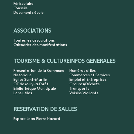
Périscolaire
Conseils
Documents école
ASSOCIATIONS
Toutes les associations
Calendrier des manifestations
TOURISME & CULTURE
INFOS GENERALES
Présentation de la Commune
Numéros utiles
Historique
Commerces et Services
Eglise Saint-Martin
Emploi et Entreprises
OT de Milly-la-Forêt
Ordures/Déchets
Bibliothèque Municipale
Transports
Liens utiles
Voisins Vigilants
RESERVATION DE SALLES
Espace Jean-Pierre Hazard