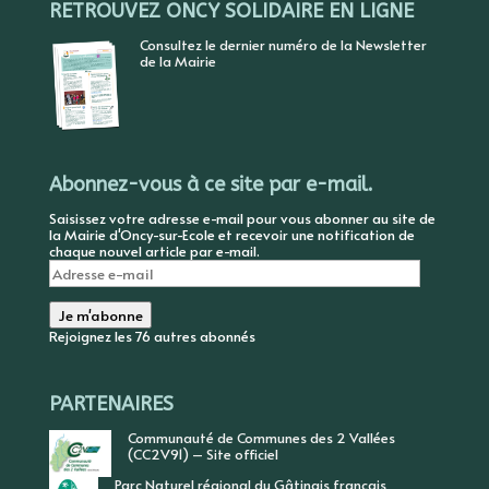
RETROUVEZ ONCY SOLIDAIRE EN LIGNE
Consultez le dernier numéro de la Newsletter
de la Mairie
Abonnez-vous à ce site par e-mail.
Saisissez votre adresse e-mail pour vous abonner au site de
la Mairie d'Oncy-sur-Ecole et recevoir une notification de
chaque nouvel article par e-mail.
Adresse
e-
mail
Je m'abonne
Rejoignez les 76 autres abonnés
PARTENAIRES
Communauté de Communes des 2 Vallées
(CC2V91) – Site officiel
Parc Naturel régional du Gâtinais français