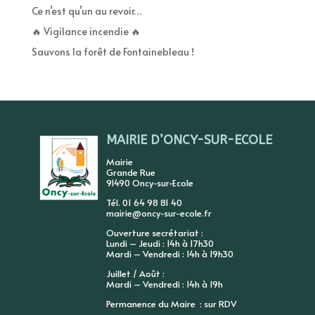
Ce n’est qu’un au revoir…
🔥 Vigilance incendie 🔥
Sauvons la forêt de Fontainebleau !
MAIRIE D’ONCY-SUR-ECOLE
Mairie
Grande Rue
91490 Oncy-sur-Ecole
Tél. 01 64 98 81 40
mairie@oncy-sur-ecole.fr
Ouverture secrétariat :
Lundi – Jeudi : 14h à 17h30
Mardi – Vendredi : 14h à 19h30
Juillet / Août :
Mardi – Vendredi : 14h à 19h
Permanence du Maire : sur RDV