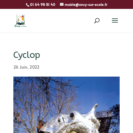
01 64 98 81 40
mairie@oncy-sur-ecole.fr
Cyclop
26 Juin, 2022