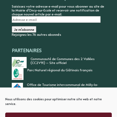
Saisissez votre adresse e-mail pour vous abonner au site de
la Mairie d'Oncy-sur-Ecole et recevoir une notification de
chaque nouvel article par e-mail.
Adresse
e-
mail
Je m'abonne
Rejoignez les 76 autres abonnés
PARTENAIRES
Communauté de Communes des 2 Vallées
(CC2V91) – Site officiel
Parc Naturel régional du Gâtinais français
Office de Tourisme intercommunal de Milly-la-
Forêt, Vallée de l’Ecole, Vallée de l’Essonne
Nous utilisons des cookies pour optimiser notre site web et notre
service.