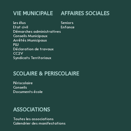
VIE MUNICIPALE
AFFAIRES SOCIALES
Les élus
Seniors
Etat civil
Enfance
Démarches administratives
Conseils Municipaux
Arrêtés Municipaux
PLU
Déclaration de travaux
CC2V
Syndicats Territoriaux
SCOLAIRE & PERISCOLAIRE
Périscolaire
Conseils
Documents école
ASSOCIATIONS
Toutes les associations
Calendrier des manifestations