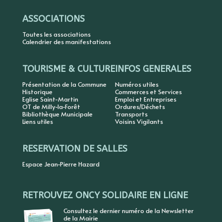
ASSOCIATIONS
Toutes les associations
Calendrier des manifestations
TOURISME & CULTURE
INFOS GENERALES
Présentation de la Commune
Numéros utiles
Historique
Commerces et Services
Eglise Saint-Martin
Emploi et Entreprises
OT de Milly-la-Forêt
Ordures/Déchets
Bibliothèque Municipale
Transports
Liens utiles
Voisins Vigilants
RESERVATION DE SALLES
Espace Jean-Pierre Hazard
RETROUVEZ ONCY SOLIDAIRE EN LIGNE
Consultez le dernier numéro de la Newsletter
de la Mairie