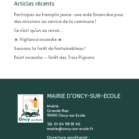
Articles récents
Participez au tremplin jeune : une aide financière pour
des missions au service de la commune !
Ce n’est qu’un au revoir…
🔥 Vigilance incendie 🔥
Sauvons la forêt de Fontainebleau !
Point incendie – Forêt des Trois Pignons
MAIRIE D’ONCY-SUR-ECOLE
Mairie
Grande Rue
91490 Oncy-sur-Ecole
Tél. 01 64 98 81 40
mairie@oncy-sur-ecole.fr
Ouverture secrétariat :