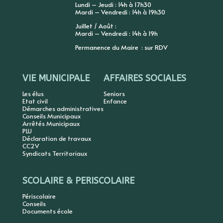
Lundi – Jeudi : 14h à 17h30
Mardi – Vendredi : 14h à 19h30
Juillet / Août :
Mardi – Vendredi : 14h à 19h
Permanence du Maire : sur RDV
VIE MUNICIPALE
AFFAIRES SOCIALES
Les élus
Seniors
Etat civil
Enfance
Démarches administratives
Conseils Municipaux
Arrêtés Municipaux
PLU
Déclaration de travaux
CC2V
Syndicats Territoriaux
SCOLAIRE & PERISCOLAIRE
Périscolaire
Conseils
Documents école