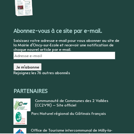
Abonnez-vous à ce site par e-mail.
Saisissez votre adresse e-mail pour vous abonner au site de
la Mairie d'Oncy-sur-Ecole et recevoir une notification de
chaque nouvel article par e-mail.
Adresse
e-
mail
Je m'abonne
Rejoignez les 76 autres abonnés
PARTENAIRES
Communauté de Communes des 2 Vallées
(CC2V91) – Site officiel
Parc Naturel régional du Gâtinais français
Office de Tourisme intercommunal de Milly-la-