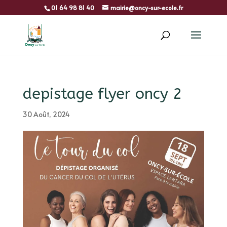
01 64 98 81 40
mairie@oncy-sur-ecole.fr
depistage flyer oncy 2
30 Août, 2024